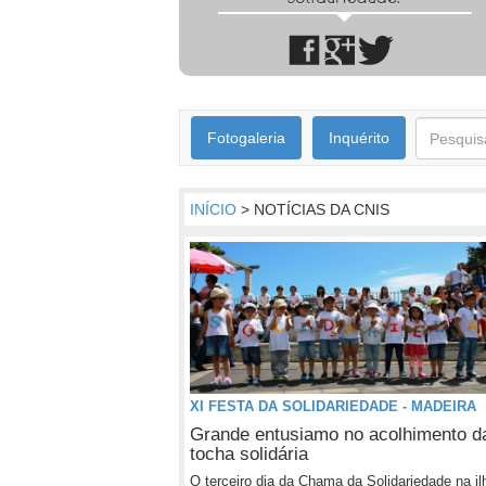
Fotogaleria
Inquérito
INÍCIO
> NOTÍCIAS DA CNIS
XI FESTA DA SOLIDARIEDADE - MADEIRA
Grande entusiamo no acolhimento d
tocha solidária
O terceiro dia da Chama da Solidariedade na il