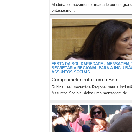
Madeira foi, novamente, marcado por um gran
entusiasmo...
FESTA DA SOLIDARIEDADE - MENSAGEM 
SECRETÁRIA REGIONAL PARA A INCLUSÃ
ASSUNTOS SOCIAIS
Comprometimento com o Bem
Rubina Leal, secretária Regional para a Inclus
Assuntos Sociais, deixa uma mensagem de...