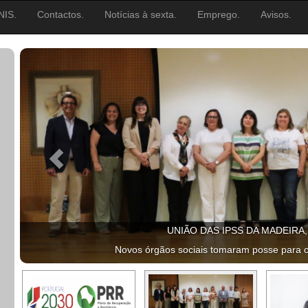
NIS.
Contactos.
Notícias à sexta.
Emprego.
Avisos.
UNIÃO DAS IPSS DA MADEIRA
Novos órgãos sociais tomaram posse para 