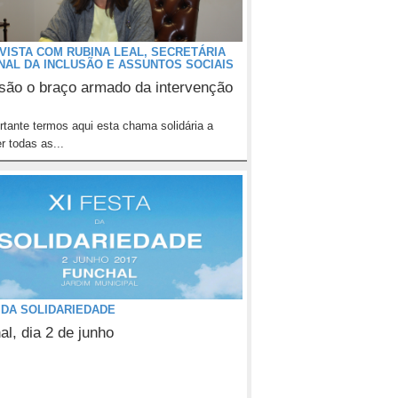
VISTA COM RUBINA LEAL, SECRETÁRIA
NAL DA INCLUSÃO E ASSUNTOS SOCIAIS
são o braço armado da intervenção
rtante termos aqui esta chama solidária a
r todas as...
 DA SOLIDARIEDADE
al, dia 2 de junho