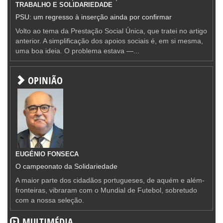
TRABALHO E SOLIDARIEDADE
PSU: um regresso à inserção ainda por confirmar
Volto ao tema da Prestação Social Única, que tratei no artigo
anterior. A simplificação dos apoios sociais é, em si mesma,
uma boa ideia. O problema estava —...
OPINIÃO
EUGÉNIO FONSECA
O campeonato da Solidariedade
A maior parte dos cidadãos portugueses, de aquém e além-
fronteiras, vibraram com o Mundial de Futebol, sobretudo
com a nossa seleção.
MULTIMÉDIA