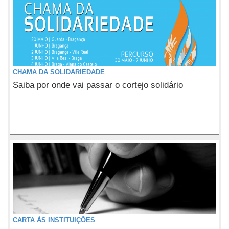
CHAMA DA SOLIDARIEDADE
Saiba por onde vai passar o cortejo solidário
CARTA ÀS INSTITUIÇÕES