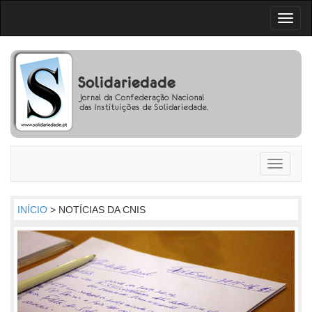
Toggl
naviga
Toggle
navigati
INÍCIO
> NOTÍCIAS DA CNIS