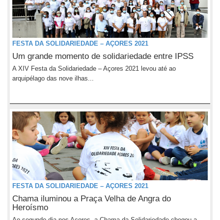
FESTA DA SOLIDARIEDADE – AÇORES 2021
Um grande momento de solidariedade entre IPSS
A XIV Festa da Solidariedade – Açores 2021 levou até ao
arquipélago das nove ilhas...
FESTA DA SOLIDARIEDADE – AÇORES 2021
Chama iluminou a Praça Velha de Angra do
Heroísmo
Ao segundo dia nos Açores, a Chama da Solidariedade chegou a