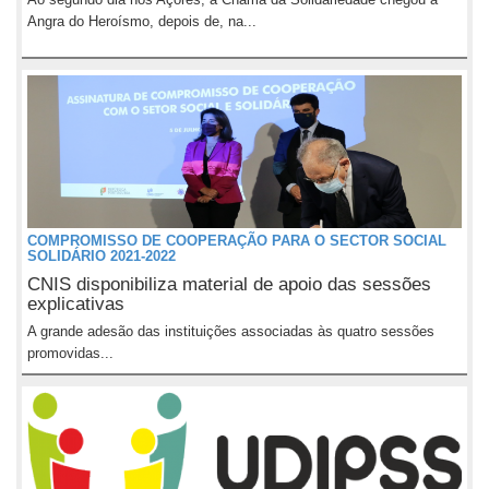
Angra do Heroísmo, depois de, na...
COMPROMISSO DE COOPERAÇÃO PARA O SECTOR SOCIAL
SOLIDÁRIO 2021-2022
CNIS disponibiliza material de apoio das sessões
explicativas
A grande adesão das instituições associadas às quatro sessões
promovidas...