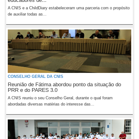
educadores de...
A CNIS e a ChildDiary estabeleceram uma parceria com o propósito
de auxiliar todas as...
CONSELHO GERAL DA CNIS
Reunião de Fátima abordou ponto da situação do
PRR e do PARES 3.0
A CNIS reuniu o seu Conselho Geral, durante o qual foram
abordadas diversas matérias do interesse das...