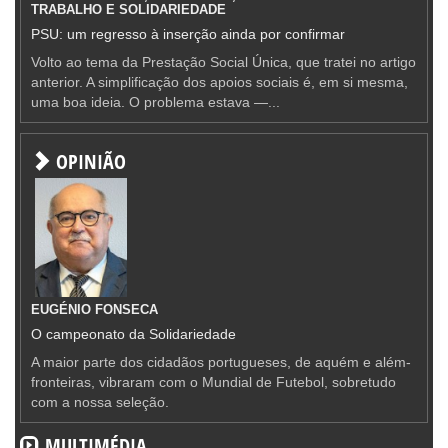
TRABALHO E SOLIDARIEDADE
PSU: um regresso à inserção ainda por confirmar
Volto ao tema da Prestação Social Única, que tratei no artigo
anterior. A simplificação dos apoios sociais é, em si mesma,
uma boa ideia. O problema estava —...
OPINIÃO
EUGÉNIO FONSECA
O campeonato da Solidariedade
A maior parte dos cidadãos portugueses, de aquém e além-
fronteiras, vibraram com o Mundial de Futebol, sobretudo
com a nossa seleção.
MULTIMÉDIA