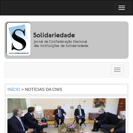
Toggl
naviga
Toggle
navigati
INÍCIO
> NOTÍCIAS DA CNIS