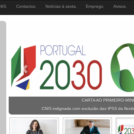
NIS.
Contactos.
Notícias à sexta.
Emprego.
Avisos.
CARTA AO PRIMEIRO-MIN
CNIS indignada com exclusão das IPSS da flexib