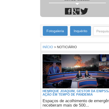
Fotogaleria
Inquérito
INÍCIO
> NOTICIÁRIO
HENRIQUE JOAQUIM, GESTOR DA ENIPSSA
AÇÃO EM TEMPO DE PANDEMIA
Espaços de acolhimento de emergê
receberam mais de 500...