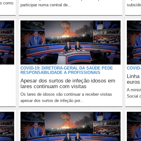
io como
participar numa central de...
subsídi
COVID-19: DIRETORA-GERAL DA SAÚDE PEDE
COVID-
RESPONSABILIDADE A PROFISSIONAIS
Linha
Apesar dos surtos de infeção idosos em
euros
lares continuam com visitas
A minis
Os lares de idosos vão continuar a receber visitas
Social 
apesar dos surtos de infeção por...