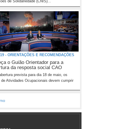
ições de Solidariedade (CNIS)...
 19 - ORIENTAÇÕES E RECOMENDAÇÕES
ça o Guião Orientador para a
rtura da resposta social CAO
bertura prevista para dia 18 de maio, os
 de Atividades Ocupacionais devem cumprir
imo