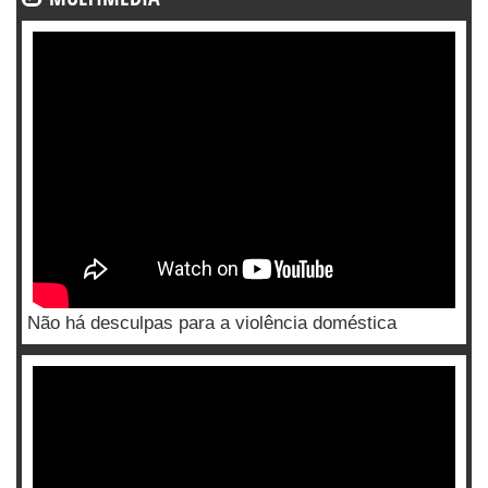
Não há desculpas para a violência doméstica