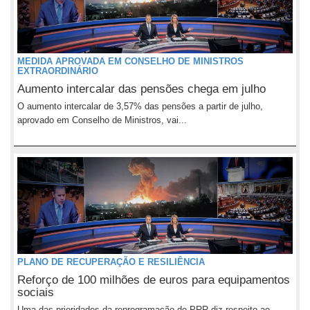
MEDIDA APROVADA EM CONSELHO DE MINISTROS
EXTRAORDINÁRIO
Aumento intercalar das pensões chega em julho
O aumento intercalar de 3,57% das pensões a partir de julho,
aprovado em Conselho de Ministros, vai...
PLANO DE RECUPERAÇÃO E RESILIÊNCIA
Reforço de 100 milhões de euros para equipamentos
sociais
Uma das prioridades da reprogramação do PRR diz respeito ao