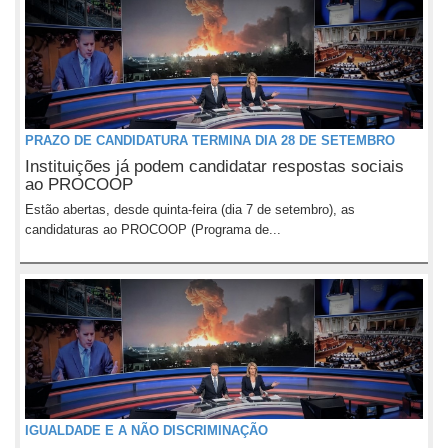
PRAZO DE CANDIDATURA TERMINA DIA 28 DE SETEMBRO
Instituições já podem candidatar respostas sociais
ao PROCOOP
Estão abertas, desde quinta-feira (dia 7 de setembro), as
candidaturas ao PROCOOP (Programa de...
IGUALDADE E A NÃO DISCRIMINAÇÃO