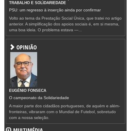
TRABALHO E SOLIDARIEDADE
PSU: um regresso à inserção ainda por confirmar
Volto ao tema da Prestação Social Única, que tratei no artigo
anterior. A simplificação dos apoios sociais é, em si mesma,
uma boa ideia. O problema estava —...
OPINIÃO
EUGÉNIO FONSECA
O campeonato da Solidariedade
A maior parte dos cidadãos portugueses, de aquém e além-
fronteiras, vibraram com o Mundial de Futebol, sobretudo
com a nossa seleção.
MULTIMÉDIA