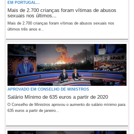
EM PORTUGAL...
Mais de 2.700 crianças foram vítimas de abusos
sexuais nos últimos...
Mais de 2.700 crianças foram vítimas de abusos sexuais nos
últimos três anos e...
APROVADO EM CONSELHO DE MINISTROS
Salário Mínimo de 635 euros a partir de 2020
O Conselho de Ministros aprovou o aumento do salário mínimo para
635 euros a partir de janeiro...