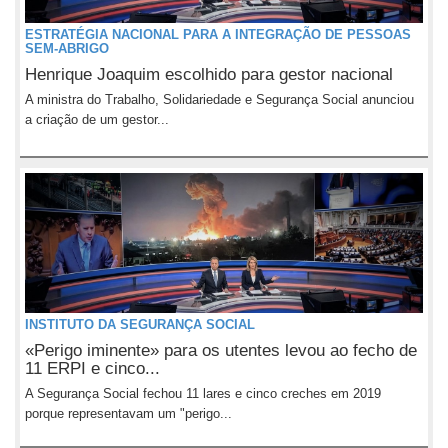
ESTRATÉGIA NACIONAL PARA A INTEGRAÇÃO DE PESSOAS
SEM-ABRIGO
Henrique Joaquim escolhido para gestor nacional
A ministra do Trabalho, Solidariedade e Segurança Social anunciou
a criação de um gestor...
INSTITUTO DA SEGURANÇA SOCIAL
«Perigo iminente» para os utentes levou ao fecho de
11 ERPI e cinco...
A Segurança Social fechou 11 lares e cinco creches em 2019
porque representavam um "perigo...