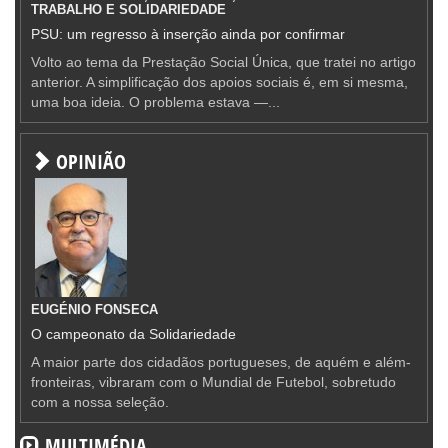
TRABALHO E SOLIDARIEDADE
PSU: um regresso à inserção ainda por confirmar
Volto ao tema da Prestação Social Única, que tratei no artigo
anterior. A simplificação dos apoios sociais é, em si mesma,
uma boa ideia. O problema estava —...
OPINIÃO
EUGÉNIO FONSECA
O campeonato da Solidariedade
A maior parte dos cidadãos portugueses, de aquém e além-
fronteiras, vibraram com o Mundial de Futebol, sobretudo
com a nossa seleção.
MULTIMÉDIA