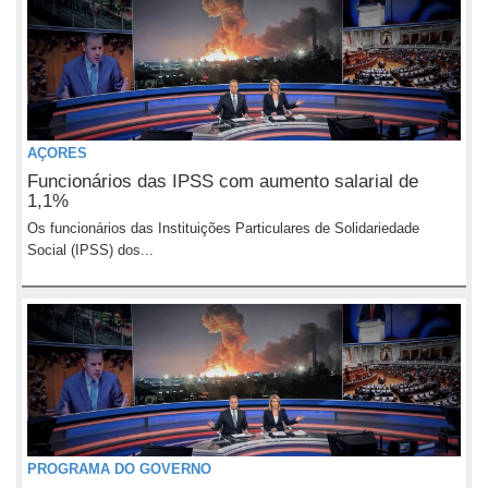
AÇORES
Funcionários das IPSS com aumento salarial de
1,1%
Os funcionários das Instituições Particulares de Solidariedade
Social (IPSS) dos...
PROGRAMA DO GOVERNO