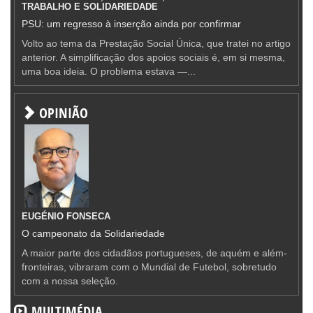
TRABALHO E SOLIDARIEDADE
PSU: um regresso à inserção ainda por confirmar
Volto ao tema da Prestação Social Única, que tratei no artigo
anterior. A simplificação dos apoios sociais é, em si mesma,
uma boa ideia. O problema estava —...
OPINIÃO
EUGÉNIO FONSECA
O campeonato da Solidariedade
A maior parte dos cidadãos portugueses, de aquém e além-
fronteiras, vibraram com o Mundial de Futebol, sobretudo
com a nossa seleção.
MULTIMÉDIA