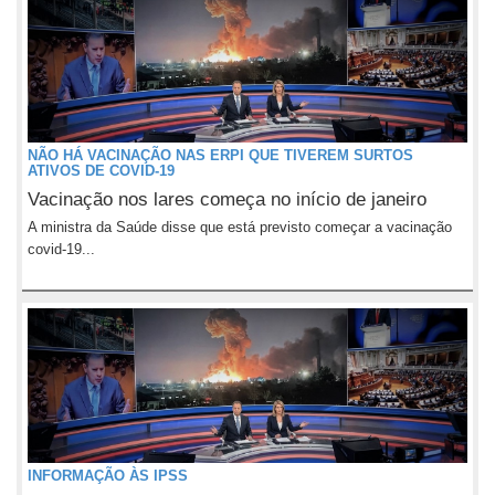
NÃO HÁ VACINAÇÃO NAS ERPI QUE TIVEREM SURTOS
ATIVOS DE COVID-19
Vacinação nos lares começa no início de janeiro
A ministra da Saúde disse que está previsto começar a vacinação
covid-19...
INFORMAÇÃO ÀS IPSS