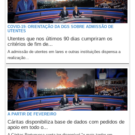
COVID-19: ORIENTAÇÃO DA DGS SOBRE ADMISSÃO DE
UTENTES
Utentes que nos últimos 90 dias cumpriram os
critérios de fim de...
A admissão de utentes em lares e outras instituições dispensa a
realização...
A PARTIR DE FEVEREIRO
Cáritas disponibiliza base de dados com pedidos de
apoio em todo o...
A Cáritas Portuguesa conta ter disponível "o mais tardar em