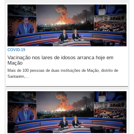
COVID-19
Vacinação nos lares de idosos arranca hoje em
Mação
Mais de 100 pessoas de duas instituições de Mação, distrito de
Santarém,...