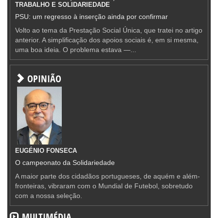
TRABALHO E SOLIDARIEDADE
PSU: um regresso à inserção ainda por confirmar
Volto ao tema da Prestação Social Única, que tratei no artigo
anterior. A simplificação dos apoios sociais é, em si mesma,
uma boa ideia. O problema estava —...
OPINIÃO
EUGÉNIO FONSECA
O campeonato da Solidariedade
A maior parte dos cidadãos portugueses, de aquém e além-
fronteiras, vibraram com o Mundial de Futebol, sobretudo
com a nossa seleção.
MULTIMÉDIA