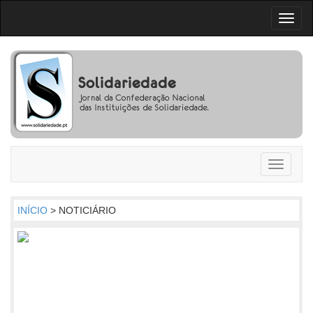
Toggl
naviga
Toggle
navigati
INÍCIO
> NOTICIÁRIO