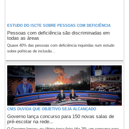
ESTUDO DO ISCTE SOBRE PESSOAS COM DEFICIÊNCIA
Pessoas com deficiência são discriminadas em
todas as áreas
Quase 40% das pessoas com deficiência inquiridas num estudo
sobre políticas de inclusão...
CNIS DUVIDA QUE OBJETIVO SEJA ALCANÇADO
Governo lança concurso para 150 novas salas de
pré-escolar na rede...
O Governo lançou, na última terça-feira (dia 29), um concurso para