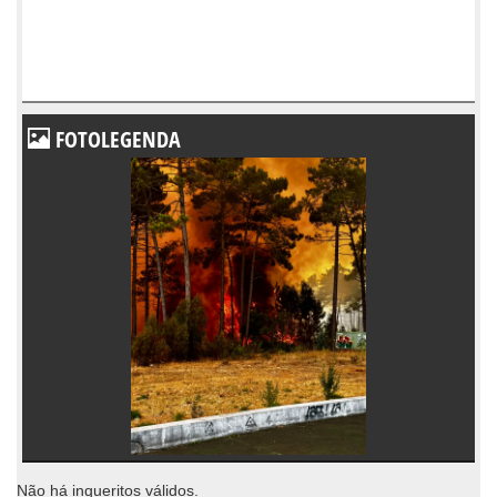
FOTOLEGENDA
Não há inqueritos válidos.