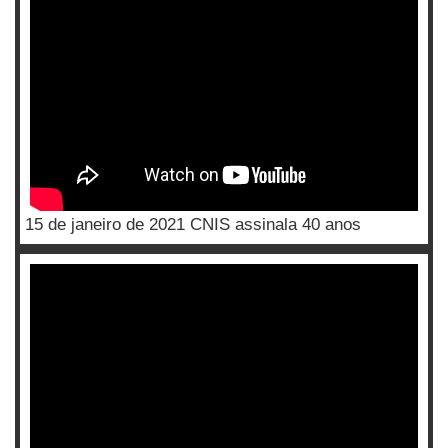
15 de janeiro de 2021 CNIS assinala 40 anos