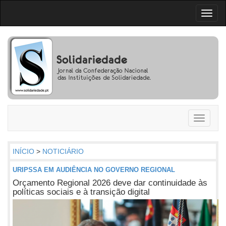
Toggl
naviga
Toggle
navigati
INÍCIO
>
NOTICIÁRIO
URIPSSA EM AUDIÊNCIA NO GOVERNO REGIONAL
Orçamento Regional 2026 deve dar continuidade às
políticas sociais e à transição digital