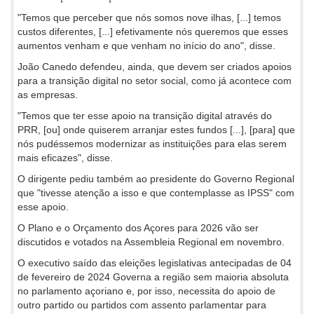
"Temos que perceber que nós somos nove ilhas, [...] temos
custos diferentes, [...] efetivamente nós queremos que esses
aumentos venham e que venham no início do ano", disse.
João Canedo defendeu, ainda, que devem ser criados apoios
para a transição digital no setor social, como já acontece com
as empresas.
"Temos que ter esse apoio na transição digital através do
PRR, [ou] onde quiserem arranjar estes fundos [...], [para] que
nós pudéssemos modernizar as instituições para elas serem
mais eficazes", disse.
O dirigente pediu também ao presidente do Governo Regional
que "tivesse atenção a isso e que contemplasse as IPSS" com
esse apoio.
O Plano e o Orçamento dos Açores para 2026 vão ser
discutidos e votados na Assembleia Regional em novembro.
O executivo saído das eleições legislativas antecipadas de 04
de fevereiro de 2024 Governa a região sem maioria absoluta
no parlamento açoriano e, por isso, necessita do apoio de
outro partido ou partidos com assento parlamentar para