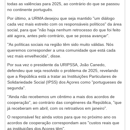
todas as valências para 2025, ao contrário do que se passou
no continente português.
Por último, a URMA desejou que seja mantido "um diálogo
cada vez mais estreito com os responsáveis políticos" da área
social, para que "não haja nenhum retrocesso do que foi feito
até agora, antes pelo contrário, que se possa avançar".
"As políticas sociais na região têm sido muito válidas. Nós
queremos corresponder a uma comunidade que está cada
vez mais envelhecida", disse.
Por sua vez o presidente da URIPSSA, João Canedo,
defendeu que seja resolvido o problema de 2025, revelando
que a República está a tratar as Instituições Particulares de
Solidariedade Social (IPSS) dos Açores como "portugueses de
segunda".
"Ainda não recebemos um cêntimo a mais dos acordos de
cooperação", ao contrário das congéneres da República, "que
já receberam em abril, com os retroativos em janeiro".
O responsável fez ainda votos para que no próximo ano os
acordos de cooperação correspondam aos "custos reais que
as instituições dos Açores têm".