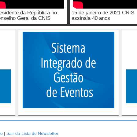
esidente da República no
15 de janeiro de 2021 CNIS
nselho Geral da CNIS
assinala 40 anos
ão
|
Sair da Lista de Newsletter