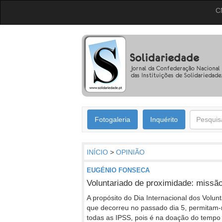
C
Fotogaleria
Inquérito
INÍCIO
>
OPINIÃO
EUGÉNIO FONSECA
Voluntariado de proximidade: missão
A propósito do Dia Internacional dos Volun
que decorreu no passado dia 5, permitam-m
todas as IPSS, pois é na doação do tempo 