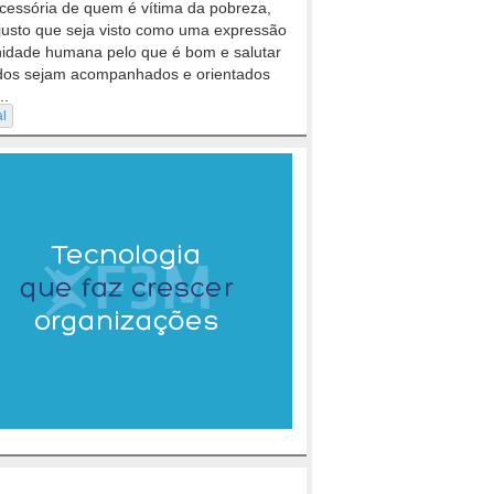
cessória de quem é vítima da pobreza,
justo que seja visto como uma expressão
nidade humana pelo que é bom e salutar
dos sejam acompanhados e orientados
..
al