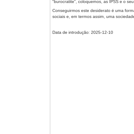
“burocratite”, coloquemos, as IPSS e o se
Conseguirmos este desiderato é uma forma
sociais e, em termos assim, uma sociedad
Data de introdução: 2025-12-10