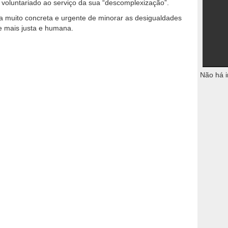
u voluntariado ao serviço da sua “descomplexização”.
 muito concreta e urgente de minorar as desigualdades
e mais justa e humana.
Não há i