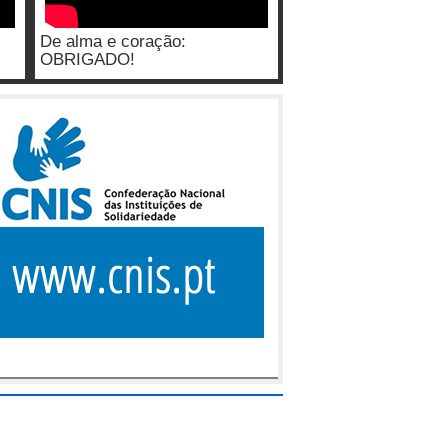
De alma e coração:
OBRIGADO!