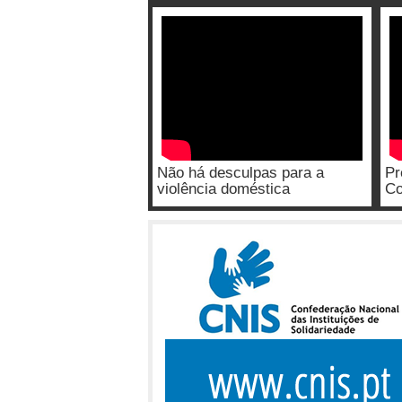
Não há desculpas para a
Pr
violência doméstica
Co