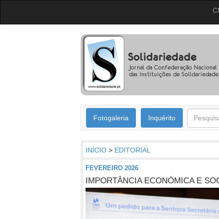
C
Fotogaleria
Inquérito
INÍCIO
>
EDITORIAL
FEVEREIRO 2026
IMPORTÂNCIA ECONÓMICA E SOC