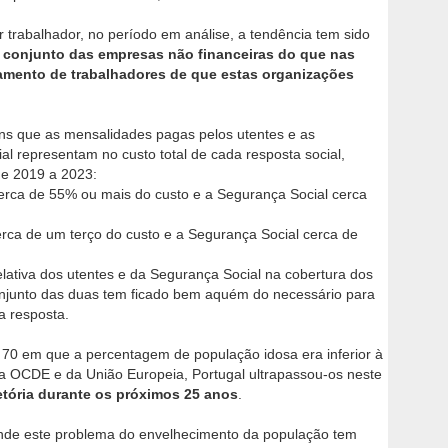
trabalhador, no período em análise, a tendência tem sido
 conjunto das empresas não financeiras do que nas
tamento de trabalhadores de que estas organizações
ns que as mensalidades pagas pelos utentes e as
l representam no custo total de cada resposta social,
de 2019 a 2023:
rca de 55% ou mais do custo e a Segurança Social cerca
rca de um terço do custo e a Segurança Social cerca de
elativa dos utentes e da Segurança Social na cobertura dos
onjunto das duas tem ficado bem aquém do necessário para
a resposta.
 70 em que a percentagem de população idosa era inferior à
da OCDE e da União Europeia, Portugal ultrapassou-os neste
jetória durante os próximos 25 anos
.
nde este problema do envelhecimento da população tem