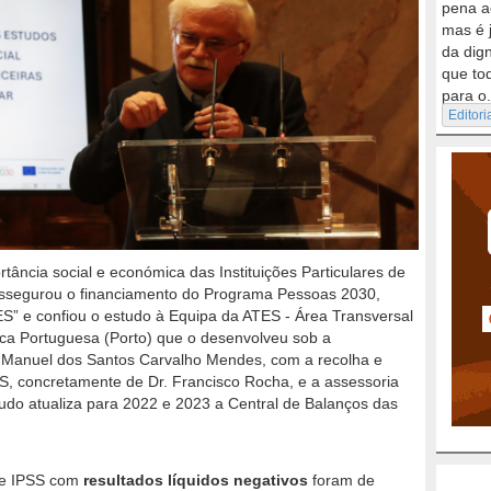
pena a
mas é 
da dig
que to
para o.
Editori
tância social e económica das Instituições Particulares de
assegurou o financiamento do Programa Pessoas 2030,
” e confiou o estudo à Equipa da ATES - Área Transversal
ica Portuguesa (Porto) que o desenvolveu sob a
 Manuel dos Santos Carvalho Mendes, com a recolha e
S, concretamente de Dr. Francisco Rocha, e a assessoria
udo atualiza para 2022 e 2023 a Central de Balanços das
de IPSS com
resultados líquidos negativos
foram de