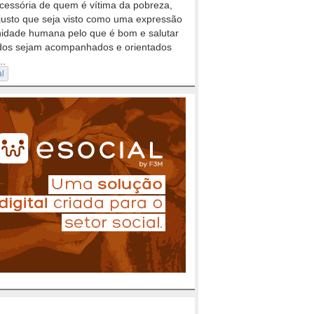
cessória de quem é vítima da pobreza,
justo que seja visto como uma expressão
nidade humana pelo que é bom e salutar
dos sejam acompanhados e orientados
..
al