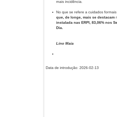
mais incidência.
No que se refere a cuidados formai
que, de longe, mais se destacam
instalada nas ERPI, 83,06% nos Se
Dia.
Lino Maia
Data de introdução: 2026-02-13