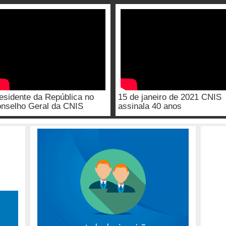
esidente da República no
15 de janeiro de 2021 CNIS
nselho Geral da CNIS
assinala 40 anos