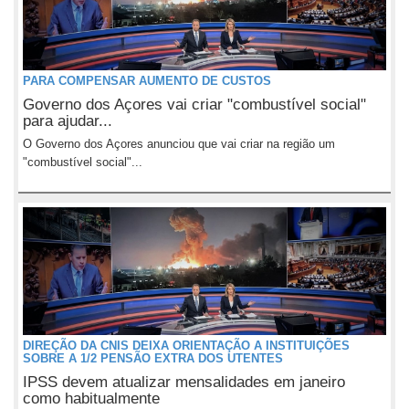
PARA COMPENSAR AUMENTO DE CUSTOS
Governo dos Açores vai criar "combustível social"
para ajudar...
O Governo dos Açores anunciou que vai criar na região um
"combustível social"...
DIREÇÃO DA CNIS DEIXA ORIENTAÇÃO A INSTITUIÇÕES
SOBRE A 1/2 PENSÃO EXTRA DOS UTENTES
IPSS devem atualizar mensalidades em janeiro
como habitualmente