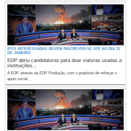
IPSS INTERESSADAS DEVEM INSCREVER-SE ATÉ AO DIA 31
DE JANEIRO
EDP abriu candidaturas para doar viaturas usadas a
instituições...
A EDP, através da EDP Produção, com o propósito de reforçar o
apoio social...