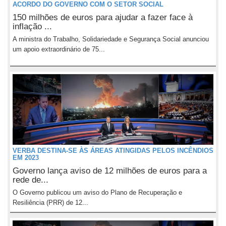
ACORDO DO GOVERNO COM O SETOR SOCIAL
150 milhões de euros para ajudar a fazer face à
inflação ...
A ministra do Trabalho, Solidariedade e Segurança Social anunciou
um apoio extraordinário de 75...
VERBA DESTINA-SE ÀS ÁREAS ATINGIDAS PELOS INCÊNDIOS
EM 2023
Governo lança aviso de 12 milhões de euros para a
rede de...
O Governo publicou um aviso do Plano de Recuperação e
Resiliência (PRR) de 12...