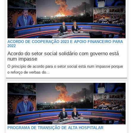
ACORDO DE COOPERAÇÃO 2023 E APOIO FINANCEIRO PARA
2022
Acordo do setor social solidário com governo está
num impasse
O princípio de acordo para o setor social está num impasse porque
o reforço de verbas do...
PROGRAMA DE TRANSIÇÃO DE ALTA HOSPITALAR