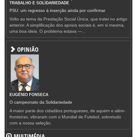
TRABALHO E SOLIDARIEDADE
PSU: um regresso à inserção ainda por confirmar
Volto ao tema da Prestação Social Única, que tratei no artigo
anterior. A simplificação dos apoios sociais é, em si mesma,
uma boa ideia. O problema estava —...
OPINIÃO
EUGÉNIO FONSECA
O campeonato da Solidariedade
A maior parte dos cidadãos portugueses, de aquém e além-
fronteiras, vibraram com o Mundial de Futebol, sobretudo
com a nossa seleção.
MULTIMÉDIA