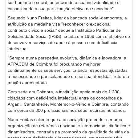
ser humano e social, potenciando a sua individualidade e
consolidando a sua participação efetiva na sociedade".
Segundo Nuno Freitas, líder da bancada social-democrata, a
atribuição da medalha visa "reconhecer o excecional
contributo cívico e social" daquela Instituição Particular de
Solidariedade Social (IPSS), criada em 1969 com o objetivo de
desenvolver serviços de apoio à pessoa com deficiência
intelectual.
"Sempre numa perspetiva evolutiva, dinâmica e inovadora, a
APPACDM de Coimbra foi procurando melhorar
continuamente os seus serviços, criando respostas ajustadas
à necessidade e particularidade da pessoa atendida", refere a
moção apresentada.
Com sede em Coimbra, a instituição apoia mais de 1.200
cidadãos com deficiência intelectual entre os concelhos de
Arganil, Cantanhede, Montemor-o-Velho e Coimbra, contando
com cerca de 300 profissionais nos seus recursos humanos.
Nuno Freitas salienta que a associação pretende "ser uma
organização de referência nacional e internacional, dinâmica e
dinamizadora, centrada na promoção da qualidade de vida da
pessoa com deficiência e incapacidades, em parceria ativa