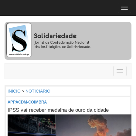
Toggl
naviga
Toggle
navigati
INÍCIO
>
NOTICIÁRIO
APPACDM-COIMBRA
IPSS vai receber medalha de ouro da cidade