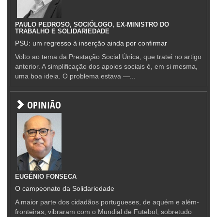
PAULO PEDROSO, SOCIÓLOGO, EX-MINISTRO DO
TRABALHO E SOLIDARIEDADE
PSU: um regresso à inserção ainda por confirmar
Volto ao tema da Prestação Social Única, que tratei no artigo
anterior. A simplificação dos apoios sociais é, em si mesma,
uma boa ideia. O problema estava —...
OPINIÃO
EUGÉNIO FONSECA
O campeonato da Solidariedade
A maior parte dos cidadãos portugueses, de aquém e além-
fronteiras, vibraram com o Mundial de Futebol, sobretudo