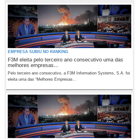
EMPRESA SUBIU NO RANKING
F3M eleita pelo terceiro ano consecutivo uma das
melhores empresas...
Pelo terceiro ano consecutivo, a F3M Information Systems, S.A. foi
eleita uma das “Melhores Empresas...