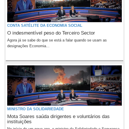
CONTA SATÉLITE DA ECONOMIA SOCIAL
O indesmentível peso do Terceiro Sector
Agora já se sabe do que se está a falar quando se usam as
designações Economia...
MINISTRO DA SOLIDARIEDADE
Mota Soares saúda dirigentes e voluntários das
instituições
No início de um novo ano, o ministro da Solidariedade e Segurança