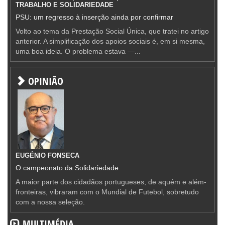
TRABALHO E SOLIDARIEDADE
PSU: um regresso à inserção ainda por confirmar
Volto ao tema da Prestação Social Única, que tratei no artigo
anterior. A simplificação dos apoios sociais é, em si mesma,
uma boa ideia. O problema estava —...
OPINIÃO
EUGÉNIO FONSECA
O campeonato da Solidariedade
A maior parte dos cidadãos portugueses, de aquém e além-
fronteiras, vibraram com o Mundial de Futebol, sobretudo
com a nossa seleção.
MULTIMÉDIA