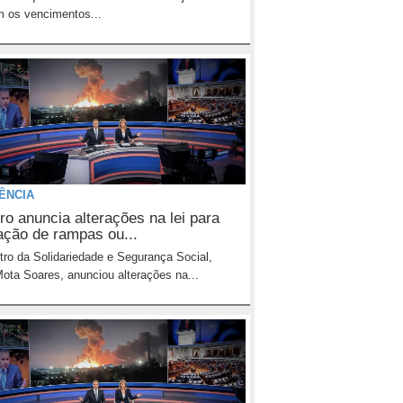
 os vencimentos...
IÊNCIA
ro anuncia alterações na lei para
lação de rampas ou...
tro da Solidariedade e Segurança Social,
ota Soares, anunciou alterações na...