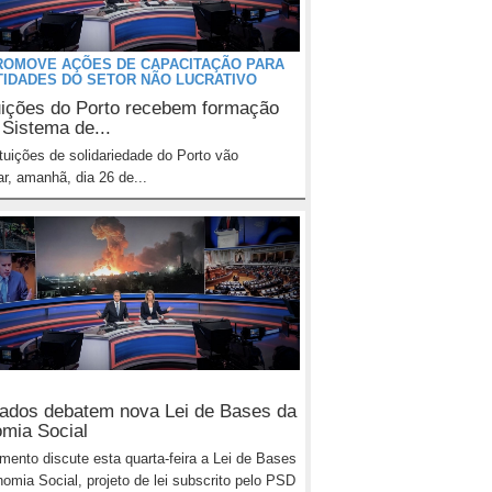
ROMOVE AÇÕES DE CAPACITAÇÃO PARA
TIDADES DO SETOR NÃO LUCRATIVO
tuições do Porto recebem formação
 Sistema de...
ituições de solidariedade do Porto vão
ar, amanhã, dia 26 de...
ados debatem nova Lei de Bases da
mia Social
mento discute esta quarta-feira a Lei de Bases
omia Social, projeto de lei subscrito pelo PSD