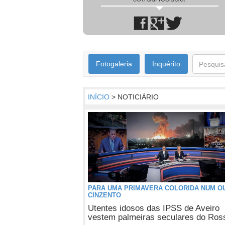
Fotogaleria
Inquérito
INÍCIO
> NOTICIÁRIO
PARA UMA PRIMAVERA COLORIDA NUM O
CINZENTO
Utentes idosos das IPSS de Aveiro
vestem palmeiras seculares do Ros