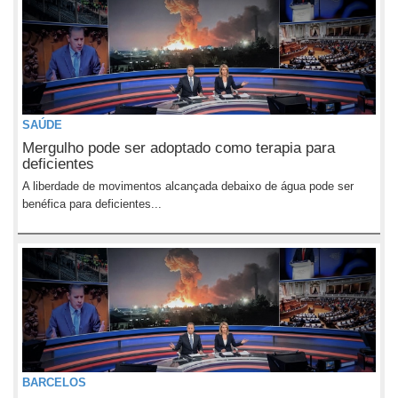
SAÚDE
Mergulho pode ser adoptado como terapia para
deficientes
A liberdade de movimentos alcançada debaixo de água pode ser
benéfica para deficientes...
BARCELOS