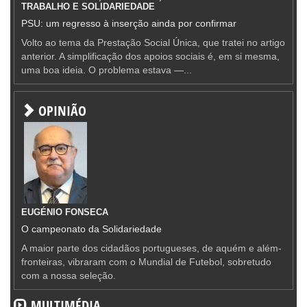
TRABALHO E SOLIDARIEDADE
PSU: um regresso à inserção ainda por confirmar
Volto ao tema da Prestação Social Única, que tratei no artigo
anterior. A simplificação dos apoios sociais é, em si mesma,
uma boa ideia. O problema estava —...
OPINIÃO
EUGÉNIO FONSECA
O campeonato da Solidariedade
A maior parte dos cidadãos portugueses, de aquém e além-
fronteiras, vibraram com o Mundial de Futebol, sobretudo
com a nossa seleção.
MULTIMÉDIA