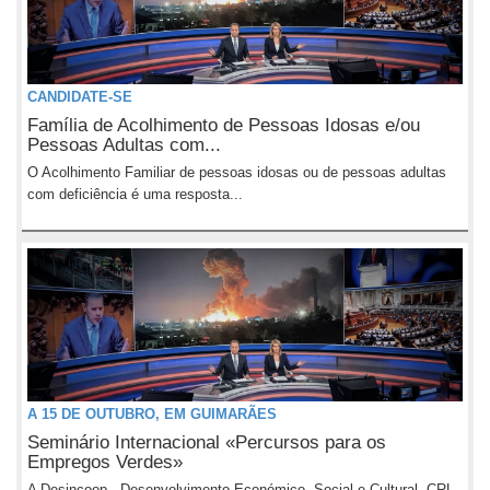
CANDIDATE-SE
Família de Acolhimento de Pessoas Idosas e/ou
Pessoas Adultas com...
O Acolhimento Familiar de pessoas idosas ou de pessoas adultas
com deficiência é uma resposta...
A 15 DE OUTUBRO, EM GUIMARÃES
Seminário Internacional «Percursos para os
Empregos Verdes»
A Desincoop - Desenvolvimento Económico, Social e Cultural, CRL,