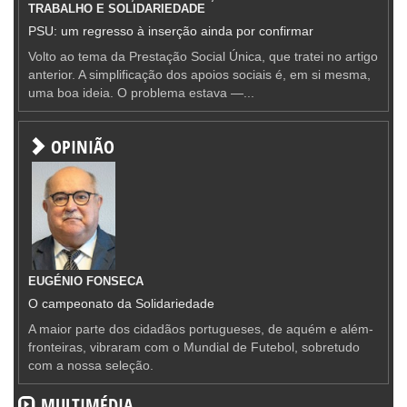
TRABALHO E SOLIDARIEDADE
PSU: um regresso à inserção ainda por confirmar
Volto ao tema da Prestação Social Única, que tratei no artigo
anterior. A simplificação dos apoios sociais é, em si mesma,
uma boa ideia. O problema estava —...
OPINIÃO
EUGÉNIO FONSECA
O campeonato da Solidariedade
A maior parte dos cidadãos portugueses, de aquém e além-
fronteiras, vibraram com o Mundial de Futebol, sobretudo
com a nossa seleção.
MULTIMÉDIA