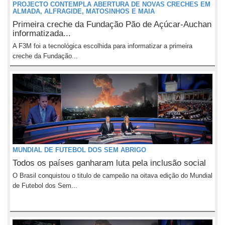
PROJECTO CONTEMPLA ABERTURA DE NOVAS CRECHES EM
ALMADA, ALFRAGIDE, MATOSINHOS E MAIA
Primeira creche da Fundação Pão de Açúcar-Auchan
informatizada...
A F3M foi a tecnológica escolhida para informatizar a primeira
creche da Fundação...
MUNDIAL DE FUTEBOL DOS SEM ABRIGO
Todos os países ganharam luta pela inclusão social
O Brasil conquistou o titulo de campeão na oitava edição do Mundial
de Futebol dos Sem...