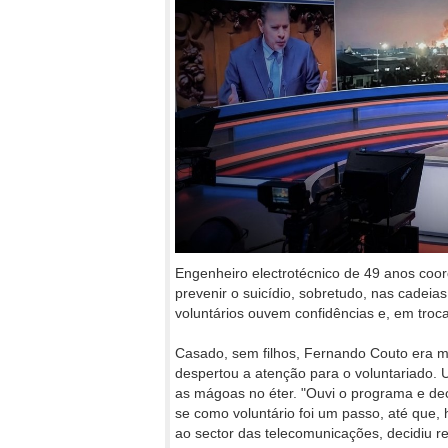
Engenheiro electrotécnico de 49 anos coor
prevenir o suicídio, sobretudo, nas cadei
voluntários ouvem confidências e, em tro
Casado, sem filhos, Fernando Couto era m
despertou a atenção para o voluntariado. 
as mágoas no éter. "Ouvi o programa e deci
se como voluntário foi um passo, até que,
ao sector das telecomunicações, decidiu r