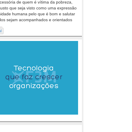
cessória de quem é vítima da pobreza,
justo que seja visto como uma expressão
nidade humana pelo que é bom e salutar
dos sejam acompanhados e orientados
..
al