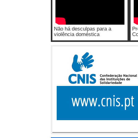
Não há desculpas para a
Pr
violência doméstica
Co