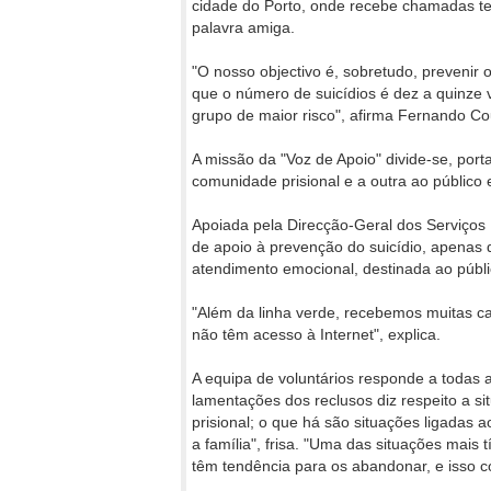
cidade do Porto, onde recebe chamadas te
palavra amiga.
"O nosso objectivo é, sobretudo, prevenir
que o número de suicídios é dez a quinze 
grupo de maior risco", afirma Fernando Co
A missão da "Voz de Apoio" divide-se, por
comunidade prisional e a outra ao público 
Apoiada pela Direcção-Geral dos Serviços 
de apoio à prevenção do suicídio, apenas 
atendimento emocional, destinada ao públi
"Além da linha verde, recebemos muitas ca
não têm acesso à Internet", explica.
A equipa de voluntários responde a todas a
lamentações dos reclusos diz respeito a s
prisional; o que há são situações ligadas 
a família", frisa. "Uma das situações mais
têm tendência para os abandonar, e isso con