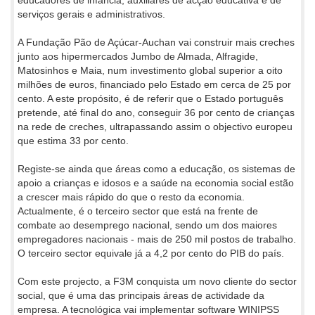
serviços gerais e administrativos.
A Fundação Pão de Açúcar-Auchan vai construir mais creches
junto aos hipermercados Jumbo de Almada, Alfragide,
Matosinhos e Maia, num investimento global superior a oito
milhões de euros, financiado pelo Estado em cerca de 25 por
cento. A este propósito, é de referir que o Estado português
pretende, até final do ano, conseguir 36 por cento de crianças
na rede de creches, ultrapassando assim o objectivo europeu
que estima 33 por cento.
Registe-se ainda que áreas como a educação, os sistemas de
apoio a crianças e idosos e a saúde na economia social estão
a crescer mais rápido do que o resto da economia.
Actualmente, é o terceiro sector que está na frente de
combate ao desemprego nacional, sendo um dos maiores
empregadores nacionais - mais de 250 mil postos de trabalho.
O terceiro sector equivale já a 4,2 por cento do PIB do país.
Com este projecto, a F3M conquista um novo cliente do sector
social, que é uma das principais áreas de actividade da
empresa. A tecnológica vai implementar software WINIPSS