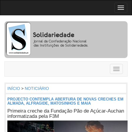
Toggl
naviga
Toggle
navigati
INÍCIO
>
NOTICIÁRIO
PROJECTO CONTEMPLA ABERTURA DE NOVAS CRECHES EM
ALMADA, ALFRAGIDE, MATOSINHOS E MAIA
Primeira creche da Fundação Pão de Açúcar-Auchan
informatizada pela F3M