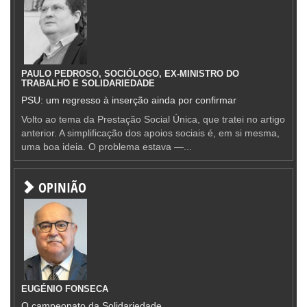
PAULO PEDROSO, SOCIÓLOGO, EX-MINISTRO DO
TRABALHO E SOLIDARIEDADE
PSU: um regresso à inserção ainda por confirmar
Volto ao tema da Prestação Social Única, que tratei no artigo
anterior. A simplificação dos apoios sociais é, em si mesma,
uma boa ideia. O problema estava —...
OPINIÃO
EUGÉNIO FONSECA
O campeonato da Solidariedade