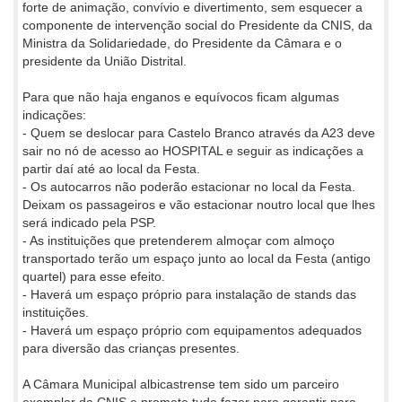
forte de animação, convívio e divertimento, sem esquecer a
componente de intervenção social do Presidente da CNIS, da
Ministra da Solidariedade, do Presidente da Câmara e o
presidente da União Distrital.
Para que não haja enganos e equívocos ficam algumas
indicações:
- Quem se deslocar para Castelo Branco através da A23 deve
sair no nó de acesso ao HOSPITAL e seguir as indicações a
partir daí até ao local da Festa.
- Os autocarros não poderão estacionar no local da Festa.
Deixam os passageiros e vão estacionar noutro local que lhes
será indicado pela PSP.
- As instituições que pretenderem almoçar com almoço
transportado terão um espaço junto ao local da Festa (antigo
quartel) para esse efeito.
- Haverá um espaço próprio para instalação de stands das
instituições.
- Haverá um espaço próprio com equipamentos adequados
para diversão das crianças presentes.
A Câmara Municipal albicastrense tem sido um parceiro
exemplar da CNIS e promete tudo fazer para garantir para