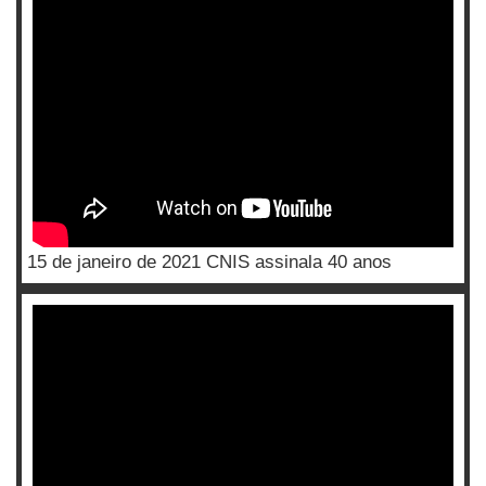
15 de janeiro de 2021 CNIS assinala 40 anos