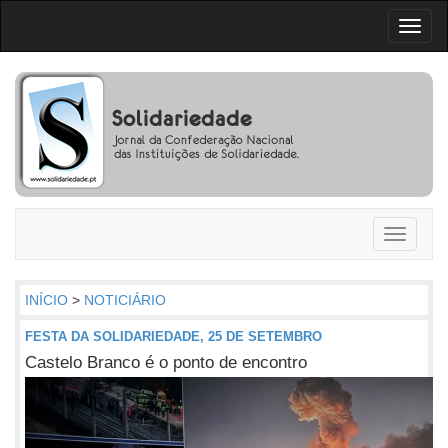
Toggl
naviga
Toggle
navigati
INÍCIO
>
NOTICIÁRIO
FESTA DA SOLIDARIEDADE, 25 DE SETEMBRO
Castelo Branco é o ponto de encontro