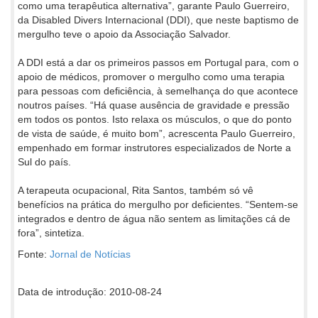
como uma terapêutica alternativa”, garante Paulo Guerreiro,
da Disabled Divers Internacional (DDI), que neste baptismo de
mergulho teve o apoio da Associação Salvador.
A DDI está a dar os primeiros passos em Portugal para, com o
apoio de médicos, promover o mergulho como uma terapia
para pessoas com deficiência, à semelhança do que acontece
noutros países. “Há quase ausência de gravidade e pressão
em todos os pontos. Isto relaxa os músculos, o que do ponto
de vista de saúde, é muito bom”, acrescenta Paulo Guerreiro,
empenhado em formar instrutores especializados de Norte a
Sul do país.
A terapeuta ocupacional, Rita Santos, também só vê
benefícios na prática do mergulho por deficientes. “Sentem-se
integrados e dentro de água não sentem as limitações cá de
fora”, sintetiza.
Fonte:
Jornal de Notícias
Data de introdução: 2010-08-24