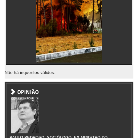
Não há inqueritos válidos.
OPINIÃO
PAULO PEDROSO, SOCIÓLOGO, EX-MINISTRO DO