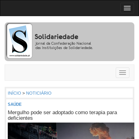
Toggl
naviga
Toggle
navigati
INÍCIO
>
NOTICIÁRIO
SAÚDE
Mergulho pode ser adoptado como terapia para
deficientes