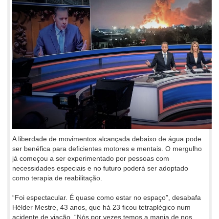
A liberdade de movimentos alcançada debaixo de água pode
ser benéfica para deficientes motores e mentais. O mergulho
já começou a ser experimentado por pessoas com
necessidades especiais e no futuro poderá ser adoptado
como terapia de reabilitação.
“Foi espectacular. É quase como estar no espaço”, desabafa
Hélder Mestre, 43 anos, que há 23 ficou tetraplégico num
acidente de viação. “Nós por vezes temos a mania de nos