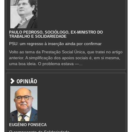
PAULO PEDROSO, SOCIÓLOGO, EX-MINISTRO DO
TRABALHO E SOLIDARIEDADE
PSU: um regresso à inserção ainda por confirmar
Volto ao tema da Prestação Social Única, que tratei no artigo
anterior. A simplificação dos apoios sociais é, em si mesma,
uma boa ideia. O problema estava —...
OPINIÃO
EUGÉNIO FONSECA
O campeonato da Solidariedade