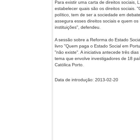
Para existir uma carta de direitos sociais,
estabelecer quais são os direitos sociais.
político, tem de ser a sociedade em debat
assegura esses direitos sociais e quem os
instituições", defendeu.
A sessão sobre a Reforma do Estado Social
livro "Quem paga o Estado Social em Portu
"não existe". A iniciativa antecede três di
tema que envolve investigadores de 18 paí
Católica Porto.
Data de introdução: 2013-02-20