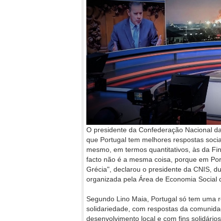
O presidente da Confederação Nacional das
que Portugal tem melhores respostas soci
mesmo, em termos quantitativos, às da Finl
facto não é a mesma coisa, porque em Portu
Grécia", declarou o presidente da CNIS, 
organizada pela Área de Economia Social d
Segundo Lino Maia, Portugal só tem uma r
solidariedade, com respostas da comunida
desenvolvimento local e com fins solidários