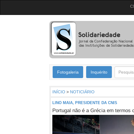
C
Fotogaleria
Inquérito
INÍCIO
>
NOTICIÁRIO
LINO MAIA, PRESIDENTE DA CNIS
Portugal não é a Grécia em termos 