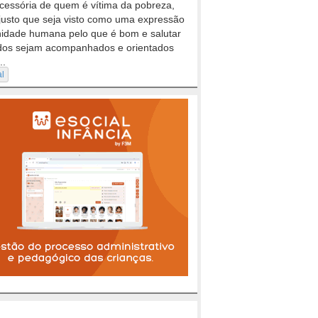
cessória de quem é vítima da pobreza,
justo que seja visto como uma expressão
nidade humana pelo que é bom e salutar
dos sejam acompanhados e orientados
..
al