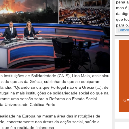
pena a
mas é 
da dig
que to
para o.
Editori
 Instituições de Solidariedade (CNIS), Lino Maia, assinalou
ais do que as da Grécia, sublinhando que se equiparam
ândia. "Quando se diz que Portugal não é a Grécia (...), de
gal há mais instituições de solidariedade social do que na
durante uma sessão sobre a Reforma do Estado Social
a Universidade Católica Porto.
ealidade na Europa na mesma área das instituições de
de, concretamente nas áreas da acção social, saúde e
, que é a realidade finlandesa.