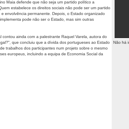
 Lino Maia defende que não seja um partido político a
 "Quem estabelece os direitos sociais não pode ser um partido
e e envolvência permanente. Depois, o Estado organizado
 implementa pode não ser o Estado, mas sim outras
 contou ainda com a palestrante Raquel Varela, autora do
gal?", que concluiu que a dívida dos portugueses ao Estado
Não há i
as de trabalhos dos participantes num projeto sobre o mesmo
ses europeus, incluindo a equipa de Economia Social da