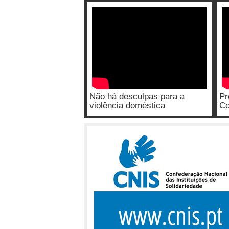
Não há desculpas para a
Pr
violência doméstica
Co