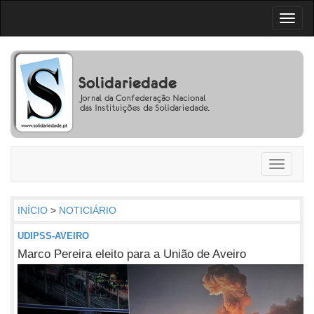
Toggl
naviga
Toggle
navigati
INÍCIO
>
NOTICIÁRIO
UDIPSS-AVEIRO
Marco Pereira eleito para a União de Aveiro