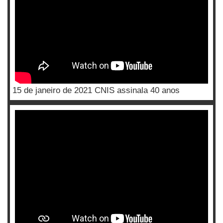
15 de janeiro de 2021 CNIS assinala 40 anos