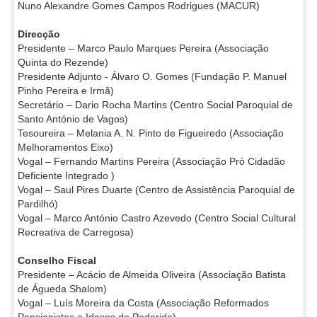
Nuno Alexandre Gomes Campos Rodrigues (MACUR)
Direcção
Presidente – Marco Paulo Marques Pereira (Associação
Quinta do Rezende)
Presidente Adjunto - Álvaro O. Gomes (Fundação P. Manuel
Pinho Pereira e Irmã)
Secretário – Dario Rocha Martins (Centro Social Paroquial de
Santo António de Vagos)
Tesoureira – Melania A. N. Pinto de Figueiredo (Associação
Melhoramentos Eixo)
Vogal – Fernando Martins Pereira (Associação Pró Cidadão
Deficiente Integrado )
Vogal – Saul Pires Duarte (Centro de Assistência Paroquial de
Pardilhó)
Vogal – Marco António Castro Azevedo (Centro Social Cultural
Recreativa de Carregosa)
Conselho Fiscal
Presidente – Acácio de Almeida Oliveira (Associação Batista
de Águeda Shalom)
Vogal – Luís Moreira da Costa (Associação Reformados
Pensionistas e Idosos de Pedorido)