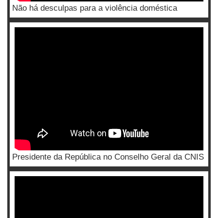
Não há desculpas para a violência doméstica
Presidente da República no Conselho Geral da CNIS