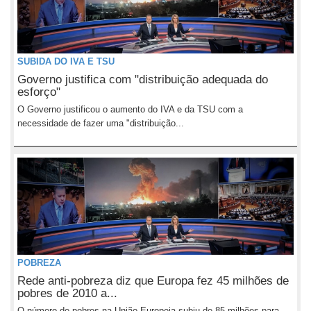
SUBIDA DO IVA E TSU
Governo justifica com "distribuição adequada do
esforço"
O Governo justificou o aumento do IVA e da TSU com a
necessidade de fazer uma "distribuição...
POBREZA
Rede anti-pobreza diz que Europa fez 45 milhões de
pobres de 2010 a...
O número de pobres na União Europeia subiu de 85 milhões para