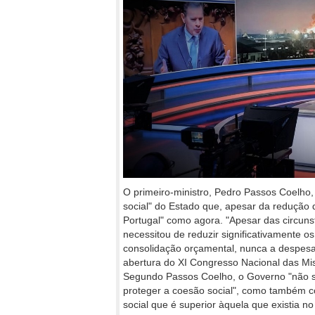
O primeiro-ministro, Pedro Passos Coelho
social" do Estado que, apesar da redução d
Portugal" como agora. "Apesar das circun
necessitou de reduzir significativamente os
consolidação orçamental, nunca a despesa 
abertura do XI Congresso Nacional das Mi
Segundo Passos Coelho, o Governo "não s
proteger a coesão social", como também co
social que é superior àquela que existia no