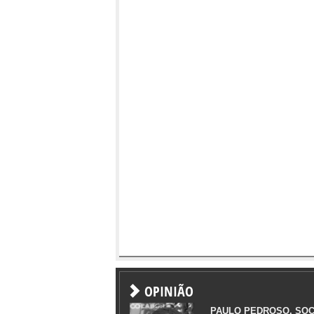
OPINIÃO
PAULO PEDROSO, SOC