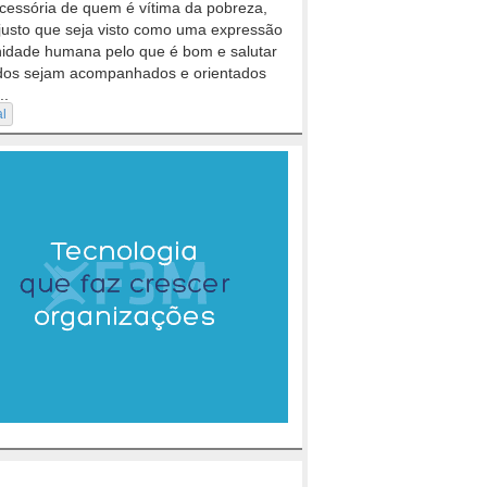
cessória de quem é vítima da pobreza,
justo que seja visto como uma expressão
nidade humana pelo que é bom e salutar
dos sejam acompanhados e orientados
..
al