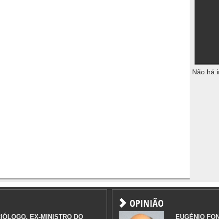
Não há i
OPINIÃO
IÓLOGO, EX-MINISTRO DO
EUGÉNIO FO