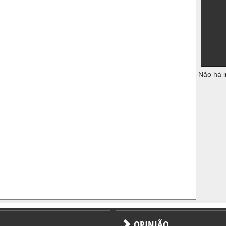
Não há i
OPINIÃO