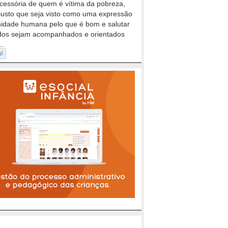
cessória de quem é vítima da pobreza,
justo que seja visto como uma expressão
nidade humana pelo que é bom e salutar
dos sejam acompanhados e orientados
..
al