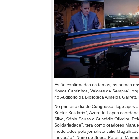
Estão confirmados os temas, os nomes do
Novos Caminhos, Valores de Sempre”, orga
no Auditório da Biblioteca Almeida Garrett, 
No primeiro dia do Congresso, logo após a 
Sector Solidário”, Azeredo Lopes coorden
Silva, Sónia Sousa e Custódio Oliveira. Pe
Solidariedade”, terá como oradores Manu
moderados pelo jornalista Júlio Magalhãe
Inovação”, Nuno de Sousa Pereira, Manuel