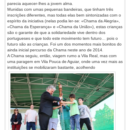
parecia aquecer-lhes a jovem alma.
Munidas com umas pequenas bandeiras, que tinham três
inscrições diferentes, mas todas elas bem sintonizadas com o
espírito da iniciativa (nelas podia ler-se: «Chama da Alegria»,
«Chama da Esperança» e «Chama da União»), estas crianças
são o garante de que a solidariedade vive dentro dos
portugueses e que todo este movimento tem futuro… pois o
futuro são as crianças. Foi um dos momentos mais bonitos do
ainda inicial percurso da Chama neste ano de 2014.
A Chama seguiu, então, viagem rumo a Vila Real, mas com
uma paragem em Vila Pouca de Aguiar, onde uma vez mais as
instituições
se mobilizaram bastante, acolhendo