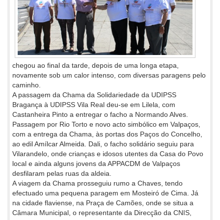
chegou ao final da tarde, depois de uma longa etapa,
novamente sob um calor intenso, com diversas paragens pelo
caminho.
A passagem da Chama da Solidariedade da UDIPSS
Bragança à UDIPSS Vila Real deu-se em Lilela, com
Castanheira Pinto a entregar o facho a Normando Alves.
Passagem por Rio Torto e novo acto simbólico em Valpaços,
com a entrega da Chama, às portas dos Paços do Concelho,
ao edil Amílcar Almeida. Dali, o facho solidário seguiu para
Vilarandelo, onde crianças e idosos utentes da Casa do Povo
local e ainda alguns jovens da APPACDM de Valpaços
desfilaram pelas ruas da aldeia.
A viagem da Chama prosseguiu rumo a Chaves, tendo
efectuado uma pequena paragem em Mosteiró de Cima. Já
na cidade flaviense, na Praça de Camões, onde se situa a
Câmara Municipal, o representante da Direcção da CNIS,