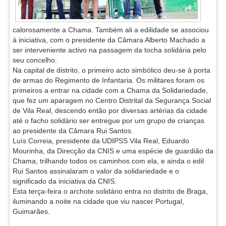
calorosamente a Chama. Também ali a edilidade se associou
à iniciativa, com o presidente da Câmara Alberto Machado a
ser interveniente activo na passagem da tocha solidária pelo
seu concelho.
Na capital de distrito, o primeiro acto simbólico deu-se à porta
de armas do Regimento de Infantaria. Os militares foram os
primeiros a entrar na cidade com a Chama da Solidariedade,
que fez um aparagem no Centro Distrital da Segurança Social
de Vila Real, descendo então por diversas artérias da cidade
até o facho solidário ser entregue por um grupo de crianças
ao presidente da Câmara Rui Santos.
Luís Correia, presidente da UDIPSS Vila Real, Eduardo
Mourinha, da Direcção da CNIS e uma espécie de guardião da
Chama, trilhando todos os caminhos com ela, e ainda o edil
Rui Santos assinalaram o valor da solidariedade e o
significado da iniciativa da CNIS.
Esta terça-feira o archote solidário entra no distrito de Braga,
iluminando a noite na cidade que viu nascer Portugal,
Guimarães.