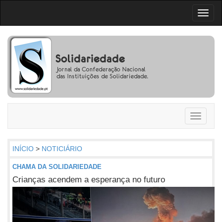
Toggl
naviga
Toggle
navigati
INÍCIO
>
NOTICIÁRIO
CHAMA DA SOLIDARIEDADE
Crianças acendem a esperança no futuro