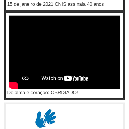
15 de janeiro de 2021 CNIS assinala 40 anos
De alma e coração: OBRIGADO!