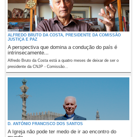
ALFREDO BRUTO DA COSTA, PRESIDENTE DA COMISSÃO
JUSTIÇA E PAZ
A perspectiva que domina a condução do país é
intrinsecamente...
Alfredo Bruto da Costa está a quatro meses de deixar de ser o
presidente da CNJP - Comissão...
D. ANTÓNIO FRANCISCO DOS SANTOS
A Igreja não pode ter medo de ir ao encontro do