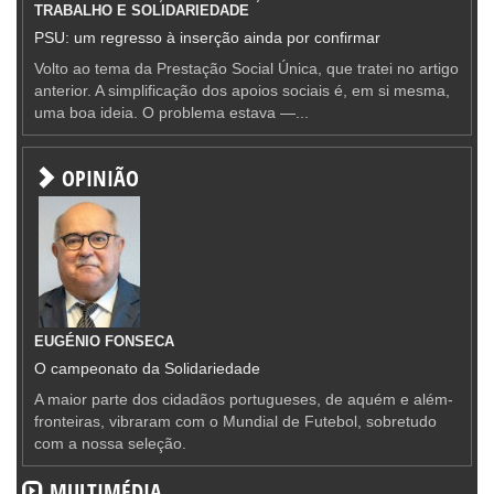
TRABALHO E SOLIDARIEDADE
PSU: um regresso à inserção ainda por confirmar
Volto ao tema da Prestação Social Única, que tratei no artigo
anterior. A simplificação dos apoios sociais é, em si mesma,
uma boa ideia. O problema estava —...
OPINIÃO
EUGÉNIO FONSECA
O campeonato da Solidariedade
A maior parte dos cidadãos portugueses, de aquém e além-
fronteiras, vibraram com o Mundial de Futebol, sobretudo
com a nossa seleção.
MULTIMÉDIA