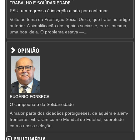
TRABALHO E SOLIDARIEDADE
PSU: um regresso à inserção ainda por confirmar
Volto ao tema da Prestação Social Única, que tratei no artigo
anterior. A simplificação dos apoios sociais é, em si mesma,
uma boa ideia. O problema estava —...
OPINIÃO
EUGÉNIO FONSECA
O campeonato da Solidariedade
A maior parte dos cidadãos portugueses, de aquém e além-
fronteiras, vibraram com o Mundial de Futebol, sobretudo
com a nossa seleção.
MULTIMÉDIA