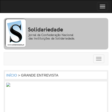
Toggl
naviga
Toggle
navigati
INÍCIO
> GRANDE ENTREVISTA