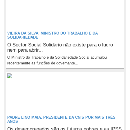
VIEIRA DA SILVA, MINISTRO DO TRABALHO E DA
SOLIDARIEDADE
O Sector Social Solidário não existe para o lucro
nem para abrir...
O Ministro do Trabalho e da Solidariedade Social acumulou
recentemente as funções de governante...
PADRE LINO MAIA, PRESIDENTE DA CNIS POR MAIS TRÊS
ANOS
Os desempregados são os futuros pobres e as IPSS