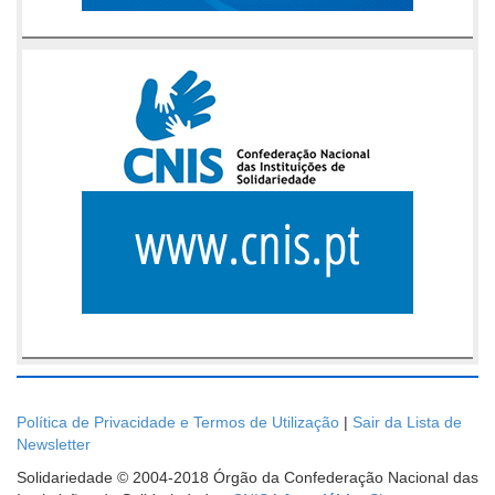
Política de Privacidade e Termos de Utilização
|
Sair da Lista de
Newsletter
Solidariedade © 2004-2018 Órgão da Confederação Nacional das