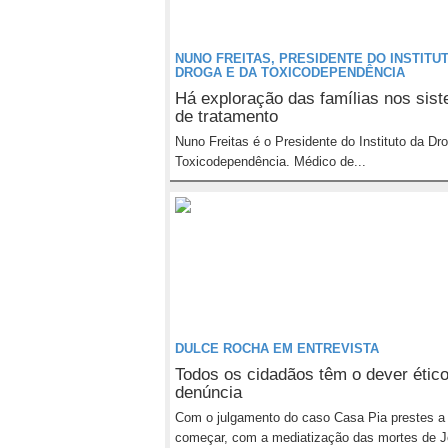
NUNO FREITAS, PRESIDENTE DO INSTITU
DROGA E DA TOXICODEPENDÊNCIA
Há exploração das famílias nos sis
de tratamento
Nuno Freitas é o Presidente do Instituto da Dr
Toxicodependência. Médico de...
DULCE ROCHA EM ENTREVISTA
Todos os cidadãos têm o dever étic
denúncia
Com o julgamento do caso Casa Pia prestes a
começar, com a mediatização das mortes de J