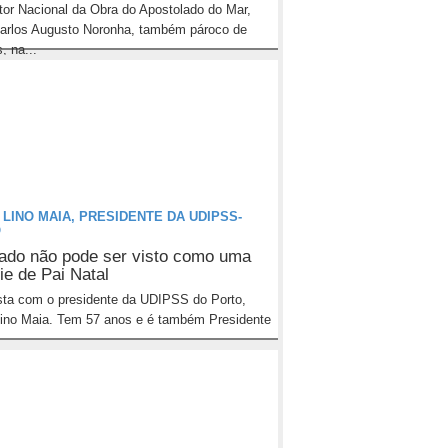
tor Nacional da Obra do Apostolado do Mar,
arlos Augusto Noronha, também pároco de
, na...
 LINO MAIA, PRESIDENTE DA UDIPSS-
O
ado não pode ser visto como uma
ie de Pai Natal
sta com o presidente da UDIPSS do Porto,
ino Maia. Tem 57 anos e é também Presidente