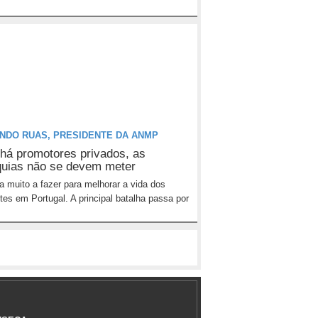
NDO RUAS, PRESIDENTE DA ANMP
há promotores privados, as
quias não se devem meter
a muito a fazer para melhorar a vida dos
ntes em Portugal. A principal batalha passa por