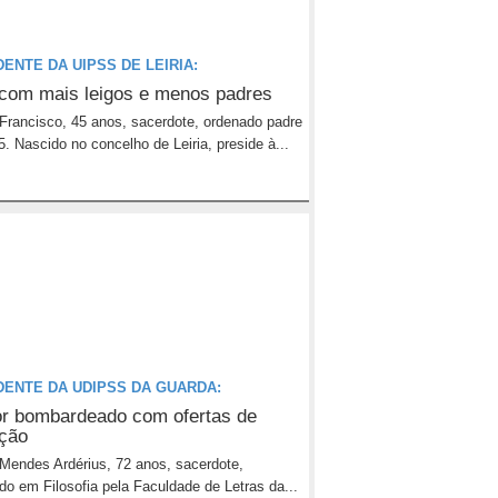
ENTE DA UIPSS DE LEIRIA:
com mais leigos e menos padres
o Francisco, 45 anos, sacerdote, ordenado padre
. Nascido no concelho de Leiria, preside à...
DENTE DA UDIPSS DA GUARDA:
ior bombardeado com ofertas de
ção
o Mendes Ardérius, 72 anos, sacerdote,
ado em Filosofia pela Faculdade de Letras da...