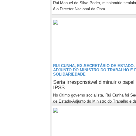
Rui Manuel da Silva Pedro, missionário scalabr
é o Director Nacional da Obra...
RUI CUNHA, EX-SECRETÁRIO DE ESTADO-
ADJUNTO DO MINISTRO DO TRABALHO E 
SOLIDARIEDADE
Seria irresponsável diminuir o papel
IPSS
No último governo socialista, Rui Cunha foi Sec
de Estado-Adjunto do Ministro do Trabalho e da