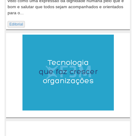
visto como uma expressão da dignidade humana pelo que é
bom e salutar que todos sejam acompanhados e orientados
para o...
Editorial