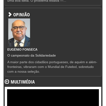
uma boa ideia. O problema estava —...
OPINIÃO
EUGÉNIO FONSECA
O campeonato da Solidariedade
A maior parte dos cidadãos portugueses, de aquém e além-
fronteiras, vibraram com o Mundial de Futebol, sobretudo
com a nossa seleção.
MULTIMÉDIA