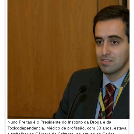
Nuno Freitas é o Presidente do Instituto da Droga e da
Toxicodependência. Médico de profissão, com 33 anos, estava
a trabalhar na Câmara de Coimbra, na equipa de Carlos