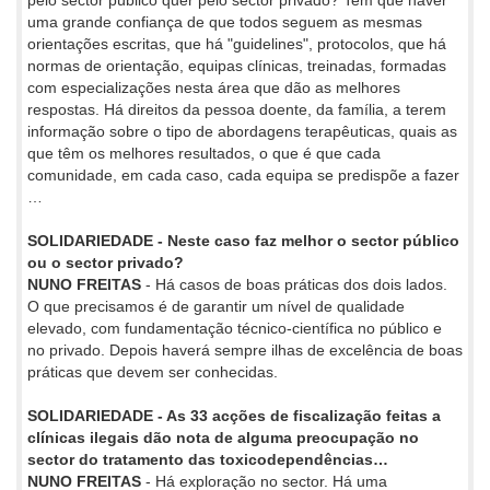
uma grande confiança de que todos seguem as mesmas
orientações escritas, que há "guidelines", protocolos, que há
normas de orientação, equipas clínicas, treinadas, formadas
com especializações nesta área que dão as melhores
respostas. Há direitos da pessoa doente, da família, a terem
informação sobre o tipo de abordagens terapêuticas, quais as
que têm os melhores resultados, o que é que cada
comunidade, em cada caso, cada equipa se predispõe a fazer
…
SOLIDARIEDADE - Neste caso faz melhor o sector público
ou o sector privado?
NUNO FREITAS
- Há casos de boas práticas dos dois lados.
O que precisamos é de garantir um nível de qualidade
elevado, com fundamentação técnico-científica no público e
no privado. Depois haverá sempre ilhas de excelência de boas
práticas que devem ser conhecidas.
SOLIDARIEDADE - As 33 acções de fiscalização feitas a
clínicas ilegais dão nota de alguma preocupação no
sector do tratamento das toxicodependências…
NUNO FREITAS
- Há exploração no sector. Há uma