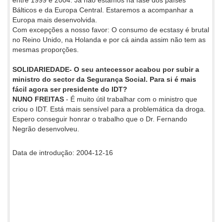
Bálticos e da Europa Central. Estaremos a acompanhar a
Europa mais desenvolvida.
Com excepções a nosso favor: O consumo de ecstasy é brutal
no Reino Unido, na Holanda e por cá ainda assim não tem as
mesmas proporções.
SOLIDARIEDADE- O seu antecessor acabou por subir a
ministro do sector da Segurança Social. Para si é mais
fácil agora ser presidente do IDT?
NUNO FREITAS
- É muito útil trabalhar com o ministro que
criou o IDT. Está mais sensível para a problemática da droga.
Espero conseguir honrar o trabalho que o Dr. Fernando
Negrão desenvolveu.
Data de introdução: 2004-12-16