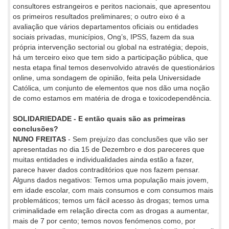
consultores estrangeiros e peritos nacionais, que apresentou
os primeiros resultados preliminares; o outro eixo é a
avaliação que vários departamentos oficiais ou entidades
sociais privadas, municípios, Ong’s, IPSS, fazem da sua
própria intervenção sectorial ou global na estratégia; depois,
há um terceiro eixo que tem sido a participação pública, que
nesta etapa final temos desenvolvido através de questionários
online, uma sondagem de opinião, feita pela Universidade
Católica, um conjunto de elementos que nos dão uma noção
de como estamos em matéria de droga e toxicodependência.
SOLIDARIEDADE - E então quais são as primeiras
conclusões?
NUNO FREITAS
- Sem prejuízo das conclusões que vão ser
apresentadas no dia 15 de Dezembro e dos pareceres que
muitas entidades e individualidades ainda estão a fazer,
parece haver dados contraditórios que nos fazem pensar.
Alguns dados negativos: Temos uma população mais jovem,
em idade escolar, com mais consumos e com consumos mais
problemáticos; temos um fácil acesso às drogas; temos uma
criminalidade em relação directa com as drogas a aumentar,
mais de 7 por cento; temos novos fenómenos como, por