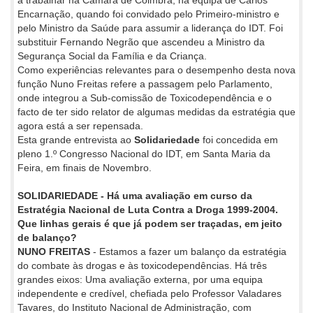
Encarnação, quando foi convidado pelo Primeiro-ministro e
pelo Ministro da Saúde para assumir a liderança do IDT. Foi
substituir Fernando Negrão que ascendeu a Ministro da
Segurança Social da Família e da Criança.
Como experiências relevantes para o desempenho desta nova
função Nuno Freitas refere a passagem pelo Parlamento,
onde integrou a Sub-comissão de Toxicodependência e o
facto de ter sido relator de algumas medidas da estratégia que
agora está a ser repensada.
Esta grande entrevista ao
Solidariedade
foi concedida em
pleno 1.º Congresso Nacional do IDT, em Santa Maria da
Feira, em finais de Novembro.
SOLIDARIEDADE - Há uma avaliação em curso da
Estratégia Nacional de Luta Contra a Droga 1999-2004.
Que linhas gerais é que já podem ser traçadas, em jeito
de balanço?
NUNO FREITAS
- Estamos a fazer um balanço da estratégia
do combate às drogas e às toxicodependências. Há três
grandes eixos: Uma avaliação externa, por uma equipa
independente e credível, chefiada pelo Professor Valadares
Tavares, do Instituto Nacional de Administração, com