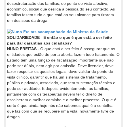
desestruturação das famílias, do ponto de visto afectivo,
económico, social que desliga a pessoa do seu contexto. As
famílias fazem tudo o que está ao seu alcance para tirarem
um dos seus da droga.
SOLIDARIEDADE - E então o que é que está a ser feito
para dar garantias aos cidadãos?
NUNO FREITAS
- O que está a ser feito é assegurar que as
entidades que estão de porta aberta fazem tudo licitamente. O
Estado tem uma função de fiscalização importante que não
pode ser dúbia, nem agir por omissão. Deve licenciar, deve
fazer respeitar os quesitos legais, deve validar do ponto de
vista clínico, garantir que há um sistema de tratamento,
público e privado, associado, que tem sustentação técnica e
pode ser auditado. E depois, evidentemente, as famílias,
juntamente com os terapeutas devem ter o direito de
escolherem o melhor caminho e o melhor processo. O que é
certo é que ainda hoje nós não sabemos qual é a centelha
que faz com que se recupere uma vida, novamente livre de
drogas.