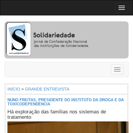
Toggl
naviga
Toggle
navigati
INÍCIO
>
GRANDE ENTREVISTA
NUNO FREITAS, PRESIDENTE DO INSTITUTO DA DROGA E DA
TOXICODEPENDÊNCIA
Há exploração das famílias nos sistemas de
tratamento