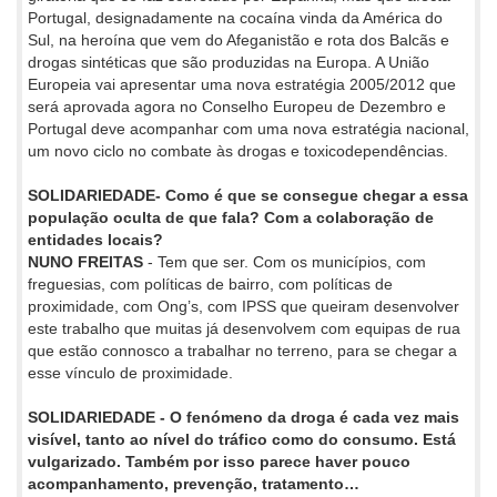
Portugal, designadamente na cocaína vinda da América do
Sul, na heroína que vem do Afeganistão e rota dos Balcãs e
drogas sintéticas que são produzidas na Europa. A União
Europeia vai apresentar uma nova estratégia 2005/2012 que
será aprovada agora no Conselho Europeu de Dezembro e
Portugal deve acompanhar com uma nova estratégia nacional,
um novo ciclo no combate às drogas e toxicodependências.
SOLIDARIEDADE- Como é que se consegue chegar a essa
população oculta de que fala? Com a colaboração de
entidades locais?
NUNO FREITAS
- Tem que ser. Com os municípios, com
freguesias, com políticas de bairro, com políticas de
proximidade, com Ong’s, com IPSS que queiram desenvolver
este trabalho que muitas já desenvolvem com equipas de rua
que estão connosco a trabalhar no terreno, para se chegar a
esse vínculo de proximidade.
SOLIDARIEDADE - O fenómeno da droga é cada vez mais
visível, tanto ao nível do tráfico como do consumo. Está
vulgarizado. Também por isso parece haver pouco
acompanhamento, prevenção, tratamento…