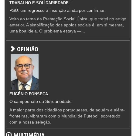
TRABALHO E SOLIDARIEDADE
PSU: um regresso à inserção ainda por confirmar
Volto ao tema da Prestação Social Única, que tratei no artigo
anterior. A simplificação dos apoios sociais é, em si mesma,
uma boa ideia. O problema estava —...
OPINIÃO
EUGÉNIO FONSECA
O campeonato da Solidariedade
A maior parte dos cidadãos portugueses, de aquém e além-
fronteiras, vibraram com o Mundial de Futebol, sobretudo
com a nossa seleção.
MULTIMÉDIA