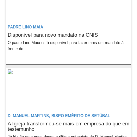
PADRE LINO MAIA
Disponível para novo mandato na CNIS
O padre Lino Maia está disponível para fazer mais um mandato à
frente da...
D. MANUEL MARTINS, BISPO EMÉRITO DE SETÚBAL
A Igreja transformou-se mais em empresa do que em
testemunho
Já lá vão sete anos desde a última entrevista de D. Manuel Martins,