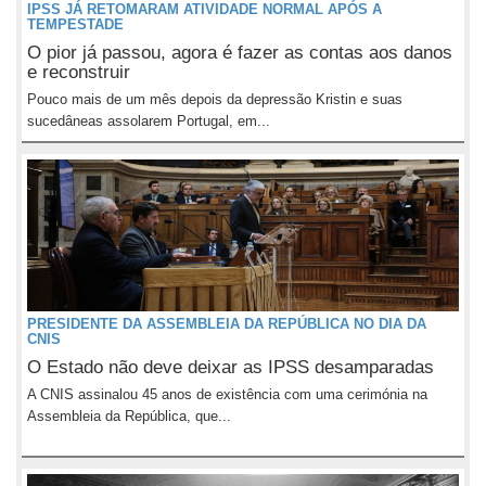
IPSS JÁ RETOMARAM ATIVIDADE NORMAL APÓS A
TEMPESTADE
O pior já passou, agora é fazer as contas aos danos
e reconstruir
Pouco mais de um mês depois da depressão Kristin e suas
sucedâneas assolarem Portugal, em...
PRESIDENTE DA ASSEMBLEIA DA REPÚBLICA NO DIA DA
CNIS
O Estado não deve deixar as IPSS desamparadas
A CNIS assinalou 45 anos de existência com uma cerimónia na
Assembleia da República, que...