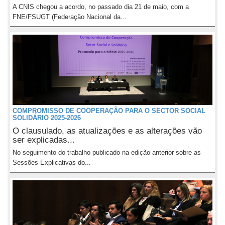
A CNIS chegou a acordo, no passado dia 21 de maio, com a
FNE/FSUGT (Federação Nacional da...
COMPROMISSO DE COOPERAÇÃO PARA O SECTOR SOCIAL
SOLIDÁRIO 2025-2026
O clausulado, as atualizações e as alterações vão
ser explicadas...
No seguimento do trabalho publicado na edição anterior sobre as
Sessões Explicativas do...