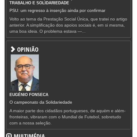
TRABALHO E SOLIDARIEDADE
PSU: um regresso à inserção ainda por confirmar
Volto ao tema da Prestação Social Única, que tratei no artigo
anterior. A simplificação dos apoios sociais é, em si mesma,
uma boa ideia. O problema estava —...
OPINIÃO
EUGÉNIO FONSECA
O campeonato da Solidariedade
A maior parte dos cidadãos portugueses, de aquém e além-
fronteiras, vibraram com o Mundial de Futebol, sobretudo
com a nossa seleção.
MULTIMÉDIA