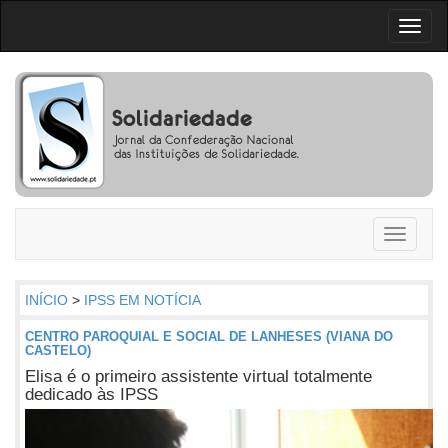
Toggl
naviga
Toggle
navigati
INÍCIO
>
IPSS EM NOTÍCIA
CENTRO PAROQUIAL E SOCIAL DE LANHESES (VIANA DO
CASTELO)
Elisa é o primeiro assistente virtual totalmente
dedicado às IPSS