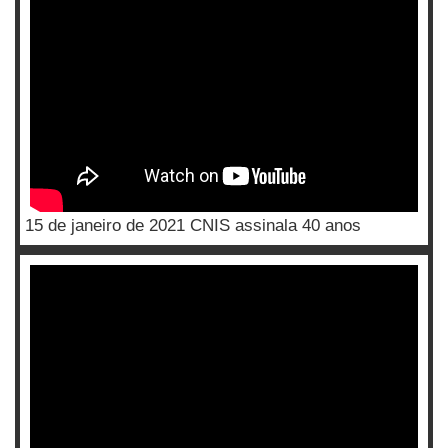
15 de janeiro de 2021 CNIS assinala 40 anos