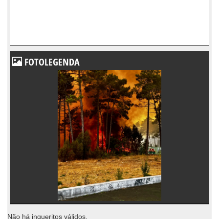
FOTOLEGENDA
Não há inqueritos válidos.