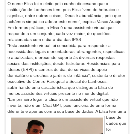
O nome Elisa foi o eleito pelo cunho diocesano que a
instituição de Lanheses tem, pois Elisa “vem do hebraico e
significa, entre outras coisas, ‘Deus é abundância’, pelo que
achámos simpático adotar este nome”, explica Vasco Araújo.
Em termos práticos, a Elisa é uma assistente virtual que
responde a um conjunto, cada vez maior, de questões
relacionadas com o dia-a-dia das IPSS.
“Esta assistente virtual foi concebida para responder a
necessidades legais e orientadoras, abrangentes, específicas
e atualizadas, oferecendo suporte às diversas respostas
sociais das instituições, desde Estruturas Residenciais para
Idosos (ERPI) e centros de dia, de serviços de apoio
domiciliário e creches e jardins-de-infância", sustenta o diretor
executivo do Centro Paroquial e Social de Lanheses,
sublinhando uma característica que distingue a Elisa de
muitos assistentes virtuais presente no mundo digital.
“Em primeiro lugar, a Elisa é um assistente virtual que não
inventa, não é um Chat GPT, pois funciona de uma forma
diferente e apenas
com a sua base de dados. A Elisa tem uma
base de
dados que
foi