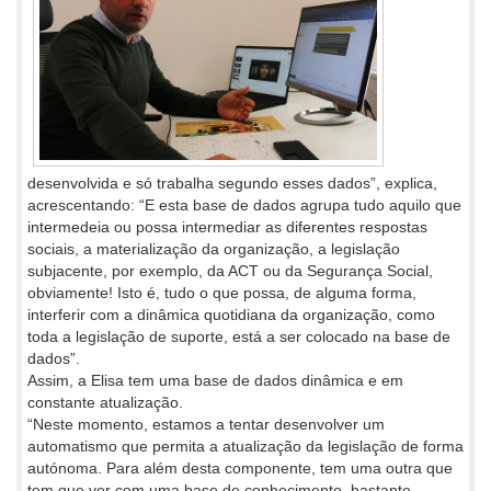
desenvolvida e só trabalha segundo esses dados”, explica,
acrescentando: “E esta base de dados agrupa tudo aquilo que
intermedeia ou possa intermediar as diferentes respostas
sociais, a materialização da organização, a legislação
subjacente, por exemplo, da ACT ou da Segurança Social,
obviamente! Isto é, tudo o que possa, de alguma forma,
interferir com a dinâmica quotidiana da organização, como
toda a legislação de suporte, está a ser colocado na base de
dados”.
Assim, a Elisa tem uma base de dados dinâmica e em
constante atualização.
“Neste momento, estamos a tentar desenvolver um
automatismo que permita a atualização da legislação de forma
autónoma. Para além desta componente, tem uma outra que
tem que ver com uma base de conhecimento, bastante