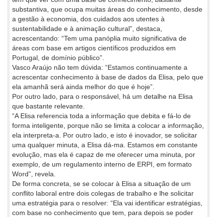
substantiva, que ocupa muitas áreas do conhecimento, desde
a gestão à economia, dos cuidados aos utentes à
sustentabilidade e à animação cultural”, destaca,
acrescentando: “Tem uma panóplia muito significativa de
áreas com base em artigos científicos produzidos em
Portugal, de domínio público”.
Vasco Araújo não tem dúvida: “Estamos continuamente a
acrescentar conhecimento à base de dados da Elisa, pelo que
ela amanhã será ainda melhor do que é hoje”.
Por outro lado, para o responsável, há um detalhe na Elisa
que bastante relevante.
“A Elisa referencia toda a informação que debita e fá-lo de
forma inteligente, porque não se limita a colocar a informação,
ela interpreta-a. Por outro lado, e isto é inovador, se solicitar
uma qualquer minuta, a Elisa dá-ma. Estamos em constante
evolução, mas ela é capaz de me oferecer uma minuta, por
exemplo, de um regulamento interno de ERPI, em formato
Word”, revela.
De forma concreta, se se colocar à Elisa a situação de um
conflito laboral entre dois colegas de trabalho e lhe solicitar
uma estratégia para o resolver: “Ela vai identificar estratégias,
com base no conhecimento que tem, para depois se poder