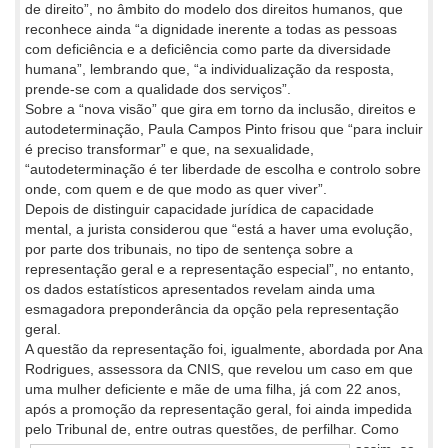
de direito”, no âmbito do modelo dos direitos humanos, que
reconhece ainda “a dignidade inerente a todas as pessoas
com deficiência e a deficiência como parte da diversidade
humana”, lembrando que, “a individualização da resposta,
prende-se com a qualidade dos serviços”.
Sobre a “nova visão” que gira em torno da inclusão, direitos e
autodeterminação, Paula Campos Pinto frisou que “para incluir
é preciso transformar” e que, na sexualidade,
“autodeterminação é ter liberdade de escolha e controlo sobre
onde, com quem e de que modo as quer viver”.
Depois de distinguir capacidade jurídica de capacidade
mental, a jurista considerou que “está a haver uma evolução,
por parte dos tribunais, no tipo de sentença sobre a
representação geral e a representação especial”, no entanto,
os dados estatísticos apresentados revelam ainda uma
esmagadora preponderância da opção pela representação
geral.
A questão da representação foi, igualmente, abordada por Ana
Rodrigues, assessora da CNIS, que revelou um caso em que
uma mulher deficiente e mãe de uma filha, já com 22 anos,
após a promoção da representação geral, foi ainda impedida
pelo Tribunal de, entre
outras questões, de perfilhar. Como