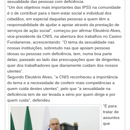
sexualidade das pessoas com deficiência.
“Um dos objetivos mais importantes das IPSS na comunidade
é o de contribuir para o bem-estar social e individual dos
cidadãos, em especial daquelas pessoas a quem têm a
responsabilidade de ajudar e apoiar através da prestação de
serviços de ação social”, começou por afirmar Eleutério Alves,
vice-presidente da CNIS, na abertura dos trabalhos no Casino
Fundanense, acrescentando: “O tema da sexualidade nas
nossas instituições, sobretudo nas que apoiam pessoas
idosas ou pessoas com deficiência, tem, numa boa parte
delas, passado ao lado das preocupações quer de dirigentes,
quer dos trabalhadores que diariamente cuidam dos nossos
utentes”.
Segundo Eleutério Alves, “a CNIS reconheceu a importância
do tema e a necessidade de conferir mais competências a
quem cuida destes utentes”, pelo que “a sexualidade na
deficiência tem de ser levada a sério por quem dirige e por
quem cuida”, defendeu.
“E para
tratar de
assuntos
que