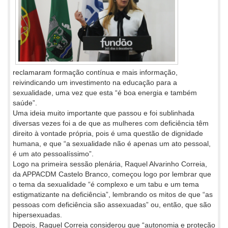
reclamaram formação contínua e mais informação,
reivindicando um investimento na educação para a
sexualidade, uma vez que esta “é boa energia e também
saúde”.
Uma ideia muito importante que passou e foi sublinhada
diversas vezes foi a de que as mulheres com deficiência têm
direito à vontade própria, pois é uma questão de dignidade
humana, e que “a sexualidade não é apenas um ato pessoal,
é um ato pessoalíssimo”.
Logo na primeira sessão plenária, Raquel Alvarinho Correia,
da APPACDM Castelo Branco, começou logo por lembrar que
o tema da sexualidade “é complexo e um tabu e um tema
estigmatizante na deficiência”, lembrando os mitos de que “as
pessoas com deficiência são assexuadas” ou, então, que são
hipersexuadas.
Depois, Raquel Correia considerou que “autonomia e proteção