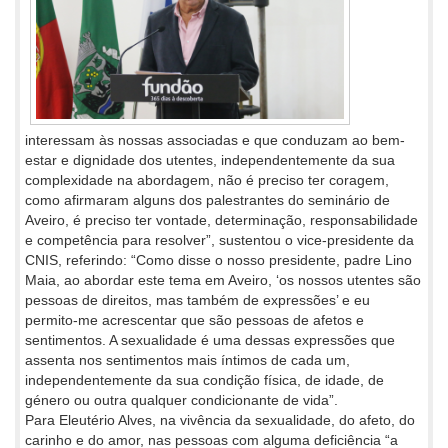
interessam às nossas associadas e que conduzam ao bem-
estar e dignidade dos utentes, independentemente da sua
complexidade na abordagem, não é preciso ter coragem,
como afirmaram alguns dos palestrantes do seminário de
Aveiro, é preciso ter vontade, determinação, responsabilidade
e competência para resolver”, sustentou o vice-presidente da
CNIS, referindo: “Como disse o nosso presidente, padre Lino
Maia, ao abordar este tema em Aveiro, ‘os nossos utentes são
pessoas de direitos, mas também de expressões’ e eu
permito-me acrescentar que são pessoas de afetos e
sentimentos. A sexualidade é uma dessas expressões que
assenta nos sentimentos mais íntimos de cada um,
independentemente da sua condição física, de idade, de
género ou outra qualquer condicionante de vida”.
Para Eleutério Alves, na vivência da sexualidade, do afeto, do
carinho e do amor, nas pessoas com alguma deficiência “a