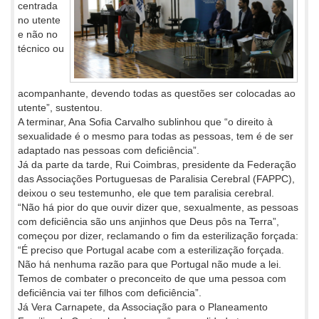
centrada
no utente
e não no
técnico ou
acompanhante, devendo todas as questões ser colocadas ao
utente”, sustentou.
A terminar, Ana Sofia Carvalho sublinhou que “o direito à
sexualidade é o mesmo para todas as pessoas, tem é de ser
adaptado nas pessoas com deficiência”.
Já da parte da tarde, Rui Coimbras, presidente da Federação
das Associações Portuguesas de Paralisia Cerebral (FAPPC),
deixou o seu testemunho, ele que tem paralisia cerebral.
“Não há pior do que ouvir dizer que, sexualmente, as pessoas
com deficiência são uns anjinhos que Deus pôs na Terra”,
começou por dizer, reclamando o fim da esterilização forçada:
“É preciso que Portugal acabe com a esterilização forçada.
Não há nenhuma razão para que Portugal não mude a lei.
Temos de combater o preconceito de que uma pessoa com
deficiência vai ter filhos com deficiência”.
Já Vera Carnapete, da Associação para o Planeamento