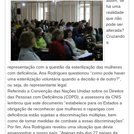
assim, se
há uma
realidade
que não
pode ser
alterada?
Cruzando
a
representação com a questão da esterilização das mulheres
com deficiência, Ana Rodrigues questionou “como pode haver
uma esterilização voluntária quando a decisão é de outro?”,
ou seja, do representante legal.
Referindo a Convenção das Nações Unidas sobre os Direitos
das Pessoas com Deficiência (CDPD), a assessora da CNIS
lembrou que este documento “estabelece para os Estados a
obrigação de reconhecer que mulheres e raparigas com
deficiência estão sujeitas a discriminações múltiplas, bem
como de tomar medidas de combate a essas discriminações”.
Por fim, Ana Rodrigues revelou uma situação que devia
envergonhar o nosso país: “Apenas três dos 27 países da