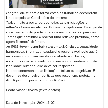
congratulou-se com a forma como os trabalhos decorreram,
lendo depois as Conclusões dos mesmos.
“Valeu muito a pena, porque todas as participações e
reflexões foram excelentes. Foi um dia riquíssimo. Este tipo de
iniciativas é muito positivo para desmitificar estas questões.
Temos que continuar a realizar uma reflexão profunda, como
agora fizemos”, defendeu.
As IPSS devem contribuir para uma vivência da sexualidade
harmoniosa, informada, saudável e responsável, pelo que é
necessário promover um diálogo aberto e inclusivo,
reconhecer que a sexualidade é um aspeto fundamental da
identidade humana, que deve ser respeitado
independentemente das limitações físicas ou cognitivas. E
devem-se desenvolver políticas que respeitem, protejam e
dignifiquem as pessoas com deficiência.
Pedro Vasco Oliveira (texto e fotos)
Data de introdução: 2024-11-07