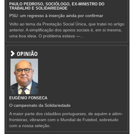
PAULO PEDROSO, SOCIÓLOGO, EX-MINISTRO DO
TRABALHO E SOLIDARIEDADE
PSU: um regresso à inserção ainda por confirmar
Volto ao tema da Prestação Social Única, que tratei no artigo
anterior. A simplificação dos apoios sociais é, em si mesma,
uma boa ideia. O problema estava —...
OPINIÃO
EUGÉNIO FONSECA
O campeonato da Solidariedade
A maior parte dos cidadãos portugueses, de aquém e além-
fronteiras, vibraram com o Mundial de Futebol, sobretudo
com a nossa seleção.