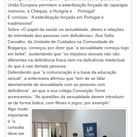
União Europeia permitem a esterilização forçada de raparigas
menores, a Chéquia, a Hungria e… Portugal”.
E concluiu: “A esterilização forçada em Portugal é
inadmissível”.
Sobre «O papel da saúde na sexualidade, afetos e relações
de intimidade das pessoas com deficiência», Ana Sofia
Carvalho, da Unidade de Cuidados na Comunidade de
Bragança, começou por dizer que “a sexualidade começa logo
em bebé”, sustentando que “os impulsos sexuais não são
diferentes na deficiência física nem na deficiência intelectual
do que é nas demais pessoas.
Defendendo que “a comunicação é a base da educação
sexual”, a enfermeira afirmou que “tem de se falar
abertamente da sexualidade com as pessoas com
deficiência”, ao que a sua colega Conceição Tomé
acrescentou: “As questões da sexualidade devem introduzir-
se de forma lúdica, com filmes e jogos, por exemplo”.
Algo muito
importante
é “a
consulta
deve ser