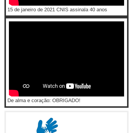
15 de janeiro de 2021 CNIS assinala 40 anos
De alma e coração: OBRIGADO!