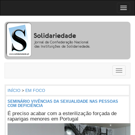
Toggl
naviga
Toggle
navigati
INÍCIO
>
EM FOCO
SEMINÁRIO VIVÊNCIAS DA SEXUALIDADE NAS PESSOAS
COM DEFICIÊNCIA
É preciso acabar com a esterilização forçada de
raparigas menores em Portugal