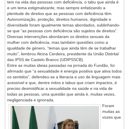
tem na vida das pessoas com deficiência, o tabu que ainda é
e um tema estigmatizante, mas sempre enfatizando a
plenitude de direitos que as pessoas com deficiência têm.
Autonomização, proteção, direitos humanos, dignidade e
diversidade foram igualmente temas abordados, sublinhando-
se que “as pessoas com deficiência são sujeitos de direitos”.
Diversas intervenções abordaram os direitos sexuais da
mulher com deficiência, mas também questões como a
igualdade de género, “temas que ainda têm de se trabalhar
muito”, lembrou Alcina Cerdeira, presidente da União Distrital
das IPSS de Castelo Branco (UDIPSSCB).
Entre as muitas ideias passadas na jornada do Fundão, foi
afirmado que “a sexualidade é energia positiva que ativa todos
os sentidos”, defendeu-se a literacia e uso de linguagem mais
acessível e que, dentre mitos e tabus que criam impactos, é
preciso desmistificar a sexualidade na saúde e na vida de
todas as pessoas, uma questão que ainda é, muitas vezes,
negligenciada e ignorada.
Foram
muitas as
vozes que