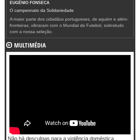
EUGÉNIO FONSECA
O campeonato da Solidariedade
A maior parte dos cidadãos portugueses, de aquém e além-
fronteiras, vibraram com o Mundial de Futebol, sobretudo
com a nossa seleção.
MULTIMÉDIA
Não há desculpas para a violência doméstica