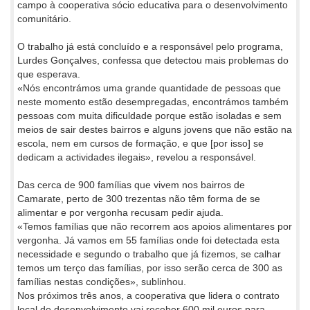
campo à cooperativa sócio educativa para o desenvolvimento
comunitário.
O trabalho já está concluído e a responsável pelo programa,
Lurdes Gonçalves, confessa que detectou mais problemas do
que esperava.
«Nós encontrámos uma grande quantidade de pessoas que
neste momento estão desempregadas, encontrámos também
pessoas com muita dificuldade porque estão isoladas e sem
meios de sair destes bairros e alguns jovens que não estão na
escola, nem em cursos de formação, e que [por isso] se
dedicam a actividades ilegais», revelou a responsável.
Das cerca de 900 famílias que vivem nos bairros de
Camarate, perto de 300 trezentas não têm forma de se
alimentar e por vergonha recusam pedir ajuda.
«Temos famílias que não recorrem aos apoios alimentares por
vergonha. Já vamos em 55 famílias onde foi detectada esta
necessidade e segundo o trabalho que já fizemos, se calhar
temos um terço das famílias, por isso serão cerca de 300 as
famílias nestas condições», sublinhou.
Nos próximos três anos, a cooperativa que lidera o contrato
local de desenvolvimento vai receber 600 mil euros para