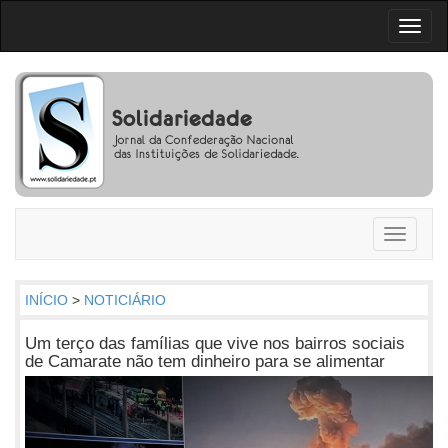
Toggl
naviga
Toggle
navigati
INÍCIO
>
NOTICIÁRIO
Um terço das famílias que vive nos bairros sociais
de Camarate não tem dinheiro para se alimentar