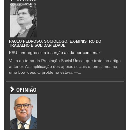
PAULO PEDROSO, SOCIÓLOGO, EX-MINISTRO DO
TRABALHO E SOLIDARIEDADE
PSU: um regresso à inserção ainda por confirmar
Volto ao tema da Prestação Social Única, que tratei no artigo
anterior. A simplificação dos apoios sociais é, em si mesma,
uma boa ideia. O problema estava —...
OPINIÃO