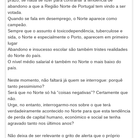
prazo, se nada se fizer para contrariar a tendência de
abandono a que a Região Norte de Portugal tem vindo a ser
votada.
Quando se fala em desemprego, o Norte aparece como
campeão.
Sempre que o assunto é toxicodependência, tuberculose e
sida, o Norte e especialmente o Porto, aparecem em primeiro
lugar
Abandono e insucesso escolar são também tristes realidades
do Norte do país.
O nível médio salarial é também no Norte o mais baixo do
país.
Neste momento, não faltará já quem se interrogue: porquê
tanto pessimismo?
Será que no Norte só há “coisas negativas”? Certamente que
não.
Urge, no entanto, interrogarmo-nos sobre o que terá
verdadeiramente acontecido no Norte para que esta tendência
de perda de capital humano, económico e social se tenha
agravado tanto nos últimos anos?
Não deixa de ser relevante o grito de alerta que o próprio