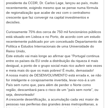
presidente da CCDR, Dr. Carlos Lage, lançou ao país, muito
recentemente, exigindo mesmo que se pense numa fórmula
de regionalização que acabe de vez com o centralismo
crescente que faz convergir na capital investimentos e
decisões.
Curiosamente 75% dos cerca de 750 mil funcionários públicos
está situado em Lisboa e no Porto, de acordo com um estudo
recentemente publicado por um conceituado Departamento de
Política e Estudos Internacionais de uma Universidade do
Reino Unido,
Este estudo vai mais longe ao afirmar que “Portugal continua
entre os países da EU onde a distribuição da riqueza é mais
desigual, a ponto de o grupo social mais rico auferir seis vezes
e meia mais do que os mais pobres! É muito, demasiado!
A nossa matriz de DESENVOLVIMENTO está errada e, se não
for inteligente e corajosamente invertida, levar-nos-á a um
País sem rumo que, para além de perder o Norte como
região, descambará para o risco de um “país sem norte”, ou
seja, desnorteado!
A crescente desertificação, a acumulação cada vez maior de
pessoas nas periferias das grandes áreas metropolitanas, a