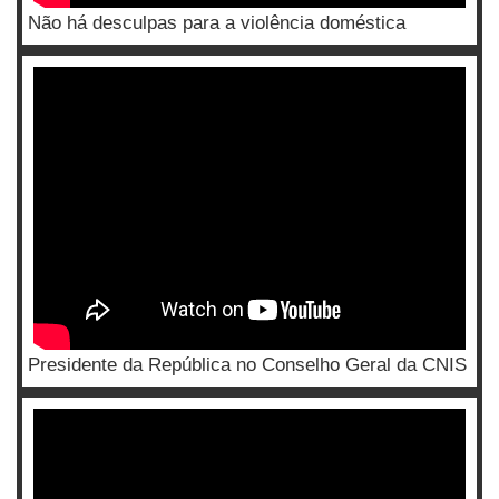
Não há desculpas para a violência doméstica
Presidente da República no Conselho Geral da CNIS