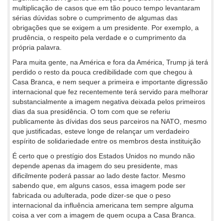
multiplicação de casos que em tão pouco tempo levantaram
sérias dúvidas sobre o cumprimento de algumas das
obrigações que se exigem a um presidente. Por exemplo, a
prudência, o respeito pela verdade e o cumprimento da
própria palavra.
Para muita gente, na América e fora da América, Trump já terá
perdido o resto da pouca credibilidade com que chegou à
Casa Branca, e nem sequer a primeira e importante digressão
internacional que fez recentemente terá servido para melhorar
substancialmente a imagem negativa deixada pelos primeiros
dias da sua presidência. O tom com que se referiu
publicamente às dívidas dos seus parceiros na NATO, mesmo
que justificadas, esteve longe de relançar um verdadeiro
espírito de solidariedade entre os membros desta instituição
É certo que o prestígio dos Estados Unidos no mundo não
depende apenas da imagem do seu presidente, mas
dificilmente poderá passar ao lado deste factor. Mesmo
sabendo que, em alguns casos, essa imagem pode ser
fabricada ou adulterada, pode dizer-se que o peso
internacional da influência americana tem sempre alguma
coisa a ver com a imagem de quem ocupa a Casa Branca.