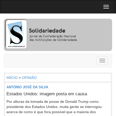
Toggl
naviga
Toggle
navigati
INÍCIO
>
OPINIÃO
ANTÓNIO JOSÉ DA SILVA
Estados Unidos: imagem posta em causa
Por alturas da tomada de posse de Donald Trump como
presidente dos Estados Unidos, muita gente se interrogou
acerca de como é que fora possível que a maioria dos