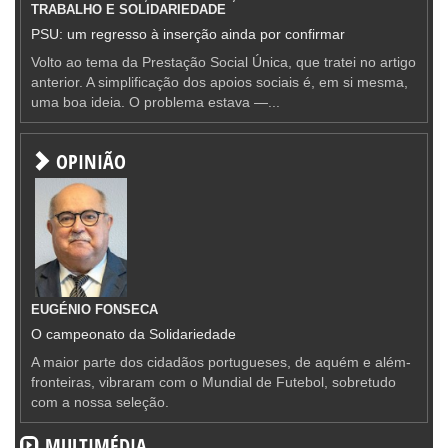
TRABALHO E SOLIDARIEDADE
PSU: um regresso à inserção ainda por confirmar
Volto ao tema da Prestação Social Única, que tratei no artigo
anterior. A simplificação dos apoios sociais é, em si mesma,
uma boa ideia. O problema estava —...
OPINIÃO
EUGÉNIO FONSECA
O campeonato da Solidariedade
A maior parte dos cidadãos portugueses, de aquém e além-
fronteiras, vibraram com o Mundial de Futebol, sobretudo
com a nossa seleção.
MULTIMÉDIA