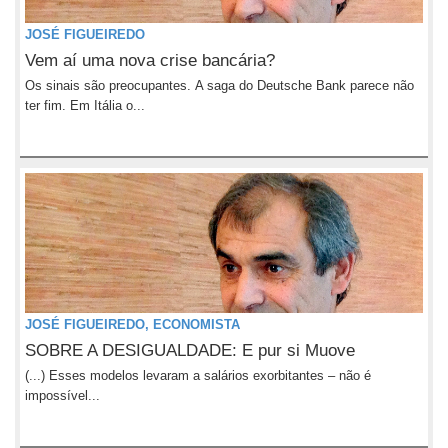
JOSÉ FIGUEIREDO
Vem aí uma nova crise bancária?
Os sinais são preocupantes. A saga do Deutsche Bank parece não
ter fim. Em Itália o...
JOSÉ FIGUEIREDO, ECONOMISTA
SOBRE A DESIGUALDADE: E pur si Muove
(...) Esses modelos levaram a salários exorbitantes – não é
impossível...