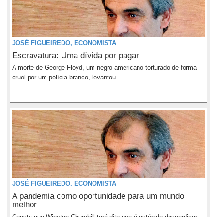
JOSÉ FIGUEIREDO, ECONOMISTA
Escravatura: Uma dívida por pagar
A morte de George Floyd, um negro americano torturado de forma
cruel por um polícia branco, levantou...
JOSÉ FIGUEIREDO, ECONOMISTA
A pandemia como oportunidade para um mundo
melhor
Consta que Winston Churchill terá dito que é estúpido desperdiçar