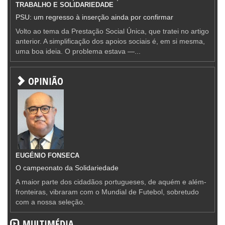
TRABALHO E SOLIDARIEDADE
PSU: um regresso à inserção ainda por confirmar
Volto ao tema da Prestação Social Única, que tratei no artigo
anterior. A simplificação dos apoios sociais é, em si mesma,
uma boa ideia. O problema estava —...
OPINIÃO
EUGÉNIO FONSECA
O campeonato da Solidariedade
A maior parte dos cidadãos portugueses, de aquém e além-
fronteiras, vibraram com o Mundial de Futebol, sobretudo
com a nossa seleção.
MULTIMÉDIA