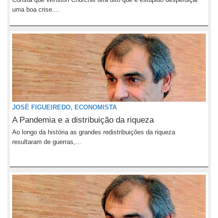
uma boa crise....
JOSÉ FIGUEIREDO, ECONOMISTA
A Pandemia e a distribuição da riqueza
Ao longo da história as grandes redistribuições da riqueza
resultaram de guerras,...