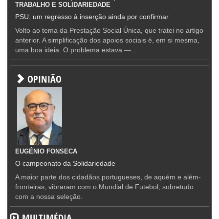
TRABALHO E SOLIDARIEDADE
PSU: um regresso à inserção ainda por confirmar
Volto ao tema da Prestação Social Única, que tratei no artigo
anterior. A simplificação dos apoios sociais é, em si mesma,
uma boa ideia. O problema estava —...
OPINIÃO
EUGÉNIO FONSECA
O campeonato da Solidariedade
A maior parte dos cidadãos portugueses, de aquém e além-
fronteiras, vibraram com o Mundial de Futebol, sobretudo
com a nossa seleção.
MULTIMÉDIA