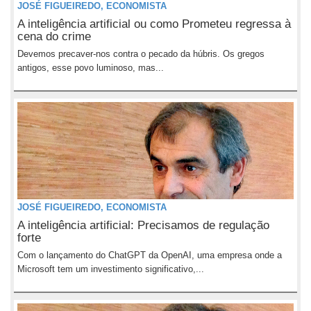
JOSÉ FIGUEIREDO, ECONOMISTA
A inteligência artificial ou como Prometeu regressa à
cena do crime
Devemos precaver-nos contra o pecado da húbris. Os gregos
antigos, esse povo luminoso, mas...
JOSÉ FIGUEIREDO, ECONOMISTA
A inteligência artificial: Precisamos de regulação
forte
Com o lançamento do ChatGPT da OpenAI, uma empresa onde a
Microsoft tem um investimento significativo,...