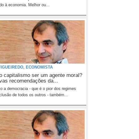
do à economia. Melhor ou...
FIGUEIREDO, ECONOMISTA
o capitalismo ser um agente moral?
vas recomendações da...
o a democracia - que é o pior dos regimes
lusão de todos os outros - também...