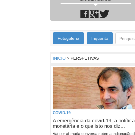
Fotogaleria
Inquérito
INÍCIO
> PERSPETIVAS
COVID-19
A emergência da covid-19, a política
monetária e o que isto nos diz...
Vai por aí muita conversa sobre a indignação 