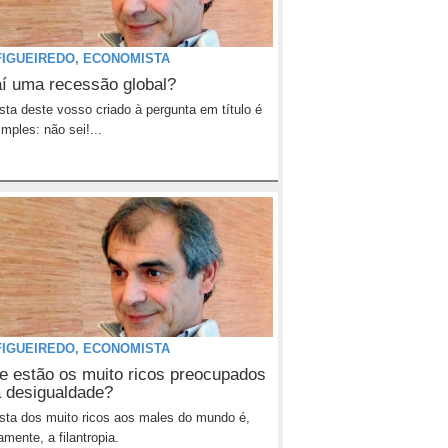
FIGUEIREDO, ECONOMISTA
í uma recessão global?
sta deste vosso criado à pergunta em título é
imples: não sei!...
FIGUEIREDO, ECONOMISTA
e estão os muito ricos preocupados
 desigualdade?
sta dos muito ricos aos males do mundo é,
amente, a filantropia.