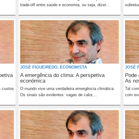
trade-off entre saúde e economia, ou seja, dizer...
sobretu
JOSÉ FIGUEIREDO, ECONOMISTA
JOSÉ 
etiva
A emergência do clima: A perspetiva
Pode 
económica
As no
s custos
O mundo vive uma verdadeira emergência climática.
Tal com
Os sinais são evidentes: vagas de calor,...
com exc