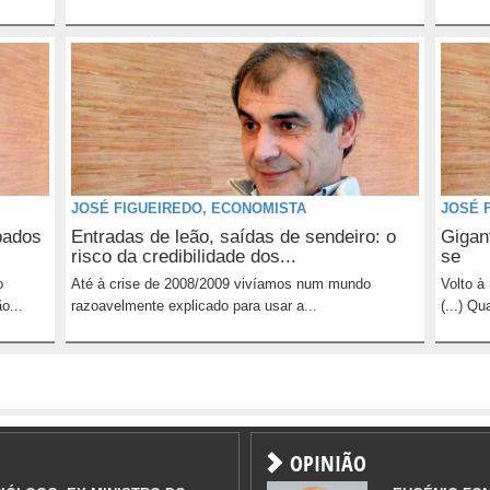
JOSÉ FIGUEIREDO, ECONOMISTA
JOSÉ 
pados
Entradas de leão, saídas de sendeiro: o
Gigan
risco da credibilidade dos...
se
o
Até à crise de 2008/2009 vivíamos num mundo
Volto à
o...
razoavelmente explicado para usar a...
(...) Q
OPINIÃO