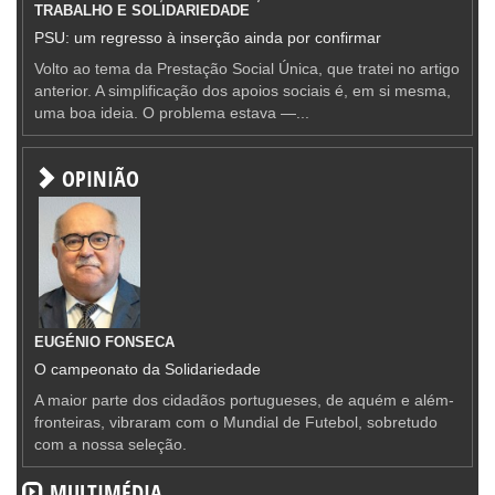
TRABALHO E SOLIDARIEDADE
PSU: um regresso à inserção ainda por confirmar
Volto ao tema da Prestação Social Única, que tratei no artigo
anterior. A simplificação dos apoios sociais é, em si mesma,
uma boa ideia. O problema estava —...
OPINIÃO
EUGÉNIO FONSECA
O campeonato da Solidariedade
A maior parte dos cidadãos portugueses, de aquém e além-
fronteiras, vibraram com o Mundial de Futebol, sobretudo
com a nossa seleção.
MULTIMÉDIA