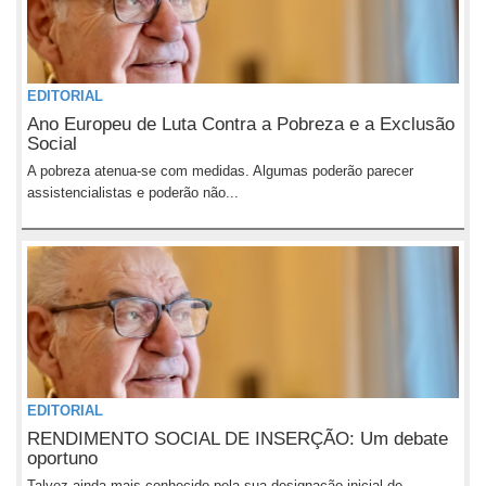
EDITORIAL
Ano Europeu de Luta Contra a Pobreza e a Exclusão
Social
A pobreza atenua-se com medidas. Algumas poderão parecer
assistencialistas e poderão não...
EDITORIAL
RENDIMENTO SOCIAL DE INSERÇÃO: Um debate
oportuno
Talvez ainda mais conhecido pela sua designação inicial de