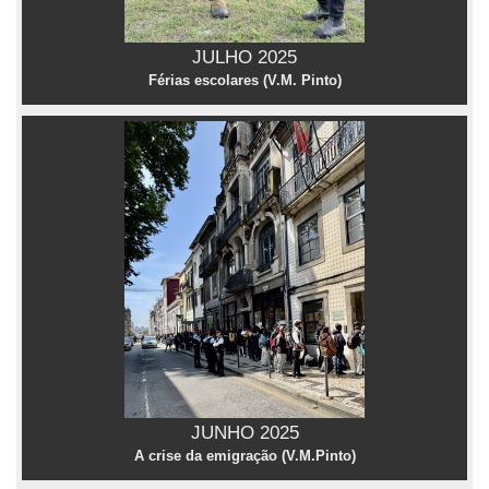
JULHO 2025
Férias escolares (V.M. Pinto)
JUNHO 2025
A crise da emigração (V.M.Pinto)