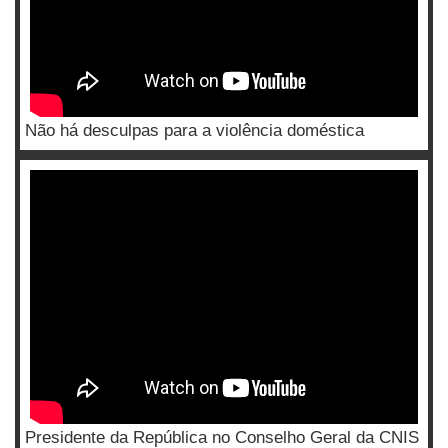
Não há desculpas para a violência doméstica
Presidente da República no Conselho Geral da CNIS