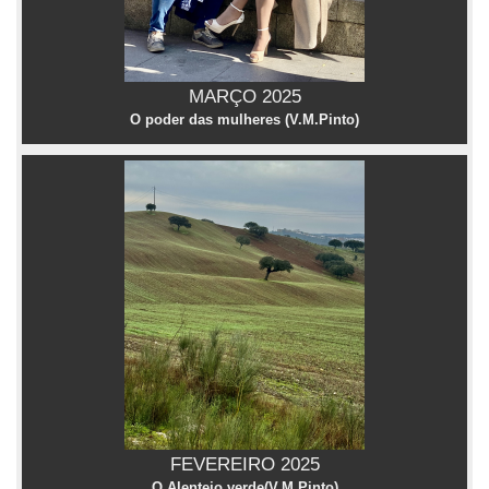
MARÇO 2025
O poder das mulheres (V.M.Pinto)
FEVEREIRO 2025
O Alentejo verde(V.M.Pinto)