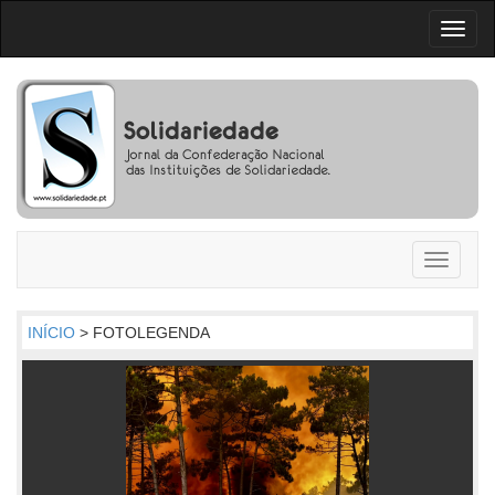
Toggl
naviga
Toggle
navigati
INÍCIO
> FOTOLEGENDA