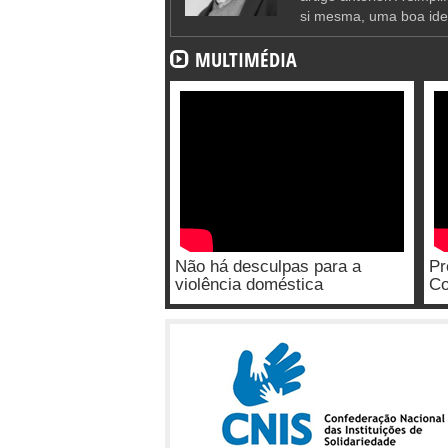
si mesma, uma boa ide
MULTIMÉDIA
Não há desculpas para a
Pr
violência doméstica
Co