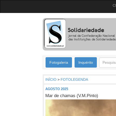
C
Fotogaleria
Inquérito
INÍCIO
>
FOTOLEGENDA
AGOSTO 2025
Mar de chamas (V.M.Pinto)