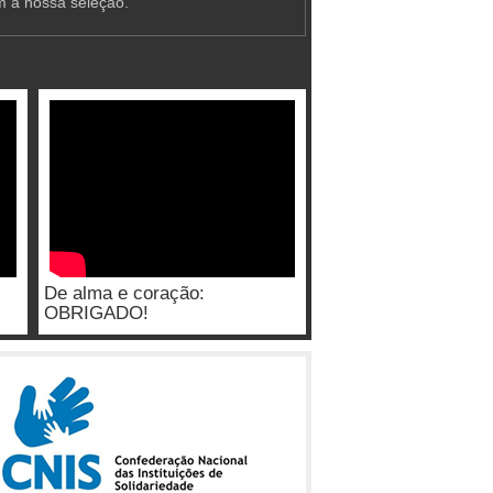
m a nossa seleção.
De alma e coração:
OBRIGADO!