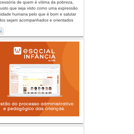
cessória de quem é vítima da pobreza,
justo que seja visto como uma expressão
nidade humana pelo que é bom e salutar
dos sejam acompanhados e orientados
..
al