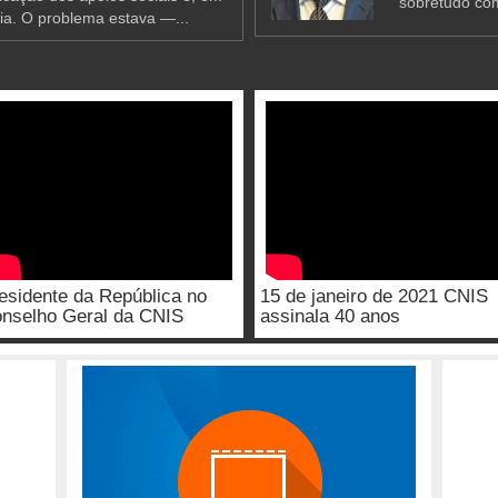
sobretudo co
ia. O problema estava —...
esidente da República no
15 de janeiro de 2021 CNIS
nselho Geral da CNIS
assinala 40 anos