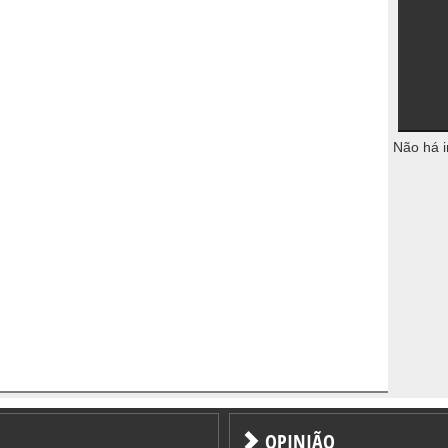
Não há i
OPINIÃO