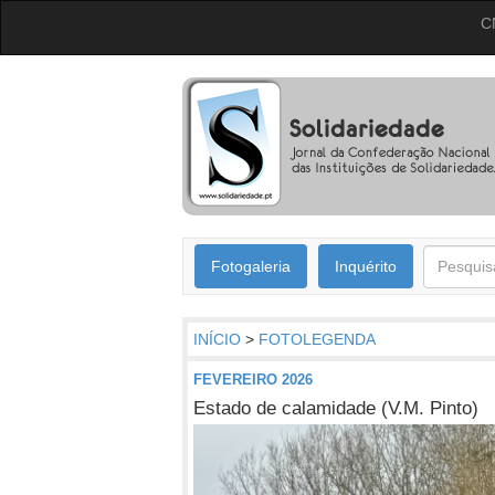
C
Fotogaleria
Inquérito
INÍCIO
>
FOTOLEGENDA
FEVEREIRO 2026
Estado de calamidade (V.M. Pinto)