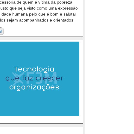
cessória de quem é vítima da pobreza,
justo que seja visto como uma expressão
nidade humana pelo que é bom e salutar
dos sejam acompanhados e orientados
..
al