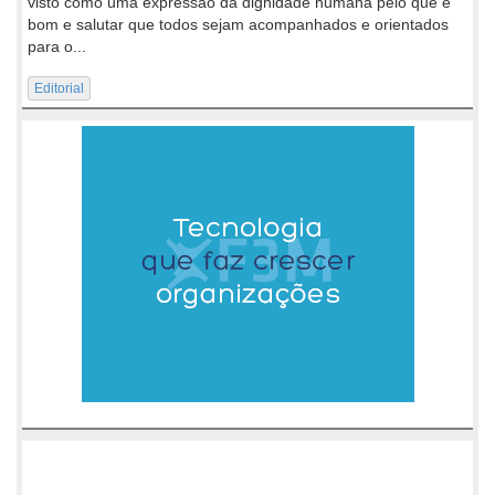
visto como uma expressão da dignidade humana pelo que é
bom e salutar que todos sejam acompanhados e orientados
para o...
Editorial