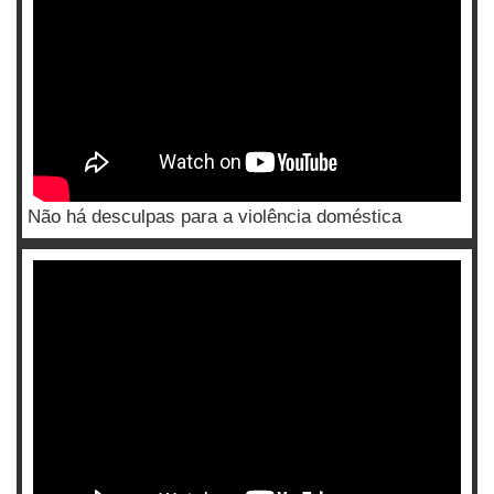
Não há desculpas para a violência doméstica