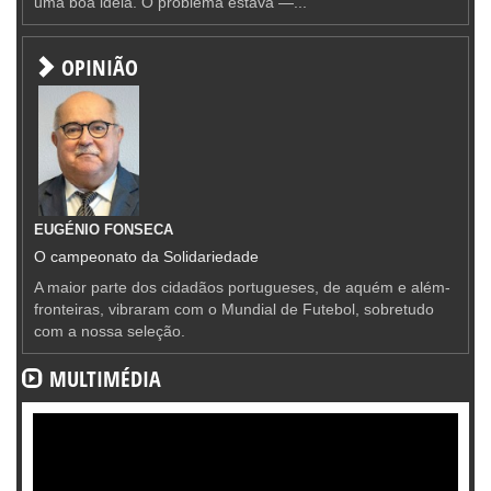
uma boa ideia. O problema estava —...
OPINIÃO
EUGÉNIO FONSECA
O campeonato da Solidariedade
A maior parte dos cidadãos portugueses, de aquém e além-
fronteiras, vibraram com o Mundial de Futebol, sobretudo
com a nossa seleção.
MULTIMÉDIA