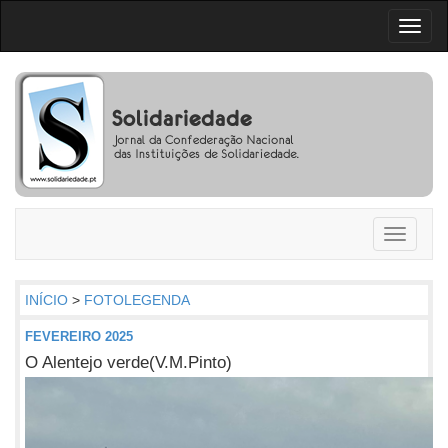
Toggl
naviga
Toggle
navigati
INÍCIO
>
FOTOLEGENDA
FEVEREIRO 2025
O Alentejo verde(V.M.Pinto)