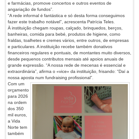
e farmácias, promove concertos e outros eventos de
angariação de fundos”.
“A rede informal é fantástica e só desta forma conseguimos
fazer este trabalho notável”, acrescenta Patrícia Teles.
À instituição chegam roupas, calçado, brinquedos, berços,
banheiras, comida para bebé, produtos de higiene, como
fraldas, toalhetes e cremes vários, entre outros, de empresas
e particulares. A instituição recebe também donativos
financeiros regulares e pontuais, de montantes muito diversos,
desde pequenos contributos mensais até apoios anuais de
grande expressão. “A nossa rede de mecenas é essencial e
extraordinária”, afirma o «vice» da instituição, frisando: “Daí a
nossa aposta num fundraising profissional”.
Com um
orçamento
para 2026
na ordem
dos 350
mil euros,
a Vida
Norte tem
também