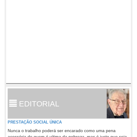
EDITORIAL
PRESTAÇÃO SOCIAL ÚNICA
Nunca o trabalho poderá ser encarado como uma pena
acessória de quem é vítima da pobreza, mas é justo que seja