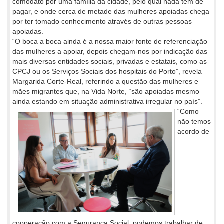
comodato por uma família da cidade, pelo qual nada tem de
pagar, e onde cerca de metade das mulheres apoiadas chega
por ter tomado conhecimento através de outras pessoas
apoiadas.
“O boca a boca ainda é a nossa maior fonte de referenciação
das mulheres a apoiar, depois chegam-nos por indicação das
mais diversas entidades sociais, privadas e estatais, como as
CPCJ ou os Serviços Sociais dos hospitais do Porto”, revela
Margarida Corte-Real, referindo a questão das mulheres e
mães migrantes que, na Vida Norte, “são apoiadas mesmo
ainda estando em situação administrativa irregular no país”.
“Como
não temos
acordo de
cooperação com a Segurança Social, podemos trabalhar de