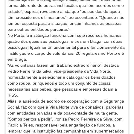
forma diferente de outras instituições que têm acordos com o
Estado”, explica, revelando ainda que “os pedidos de ajuda
têm crescido nos últimos anos”, acrescentando: “Quando não
temos resposta para a situação, encaminhamos as pessoas
para outras entidades parceiras”.
No Porto, a instituição funciona com sete recursos humanos,
quatro dos quais são psicólogas, e três em Braga, com duas
psicólogas. Igualmente fundamental para o funcionamento da
instituição é o corpo de voluntários: 20 regulares no Porto e 5
em Braga.
“As voluntárias fazem um trabalho extraordinário”, destaca
Pedro Ferreira da Silva, vice-presidente da Vida Norte,
nomeadamente a selecionar e catalogar os bens doados,
como roupa, brinquedos e todo um conjunto de coisas
necessárias aos bebés, que pessoas e empresas doam à
IPSS.
Aliás, a ausência de acordo de cooperação com a Segurança
Social, faz com que a Vida Norte viva de donativos, parcerias
com entidades privadas e da boa-vontade de muita gente.
“Somos peritos a pedir”, ironiza Pedro Ferreira da Silva, com
Patrícia Teles, responsável pela angariação de fundos, a
lembrar que “a instituição faz campanhas em supermercados