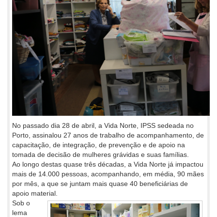
No passado dia 28 de abril, a Vida Norte, IPSS sedeada no
Porto, assinalou 27 anos de trabalho de acompanhamento, de
capacitação, de integração, de prevenção e de apoio na
tomada de decisão de mulheres grávidas e suas famílias.
Ao longo destas quase três décadas, a Vida Norte já impactou
mais de 14.000 pessoas, acompanhando, em média, 90 mães
por mês, a que se juntam mais quase 40 beneficiárias de
apoio material.
Sob o
lema