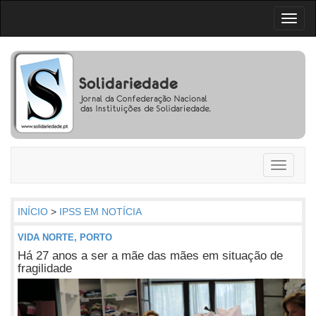
Toggl
naviga
Toggle
navigati
INÍCIO
>
IPSS EM NOTÍCIA
VIDA NORTE, PORTO
Há 27 anos a ser a mãe das mães em situação de
fragilidade