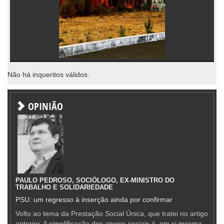
Não há inqueritos válidos.
OPINIÃO
PAULO PEDROSO, SOCIÓLOGO, EX-MINISTRO DO
TRABALHO E SOLIDARIEDADE
PSU: um regresso à inserção ainda por confirmar
Volto ao tema da Prestação Social Única, que tratei no artigo
anterior. A simplificação dos apoios sociais é, em si mesma,