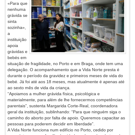
«Para que
nenhuma
grávida se
sinta
sozinha»,
a
instituição
apoia
grávidas e
bebés em
situação de fragilidade, no Porto e em Braga, onde tem uma
delegação. O acompanhamento que a Vida Norte presta é
durante o período da gravidez e primeiros meses de vida do
bebé. Já foi até aos 18 meses, mas atualmente é apenas até
ao sexto mês de vida da criança.
“Apoiamos a mulher grávida física, psicológica e
materialmente, para além de lhe fornecermos competências
parentais”, sustenta Margarida Corte-Real, coordenadora
geral da instituição, sublinhando: “Para que ninguém siga o
caminho do aborto por falta de apoio. Queremos capacitar as
pessoas para poderem decidir em liberdade”.
A Vida Norte funciona num edifício no Porto, cedido por