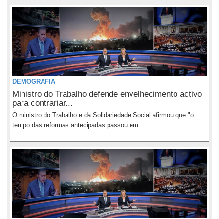
DEMOGRAFIA
Ministro do Trabalho defende envelhecimento activo
para contrariar...
O ministro do Trabalho e da Solidariedade Social afirmou que "o
tempo das reformas antecipadas passou em...