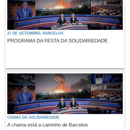
27 DE SETEMBRO, BARCELOS
PROGRAMA DA FESTA DA SOLIDARIEDADE
CHAMA DA SOLIDARIEDADE
A chama está a caminho de Barcelos