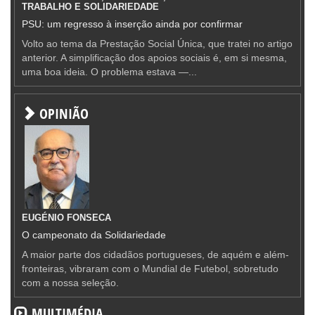
TRABALHO E SOLIDARIEDADE
PSU: um regresso à inserção ainda por confirmar
Volto ao tema da Prestação Social Única, que tratei no artigo
anterior. A simplificação dos apoios sociais é, em si mesma,
uma boa ideia. O problema estava —...
OPINIÃO
EUGÉNIO FONSECA
O campeonato da Solidariedade
A maior parte dos cidadãos portugueses, de aquém e além-
fronteiras, vibraram com o Mundial de Futebol, sobretudo
com a nossa seleção.
MULTIMÉDIA